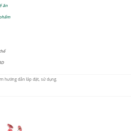
ế ăn
 phẩm
thể
3D
m hướng dẫn lắp đặt, sử dụng.