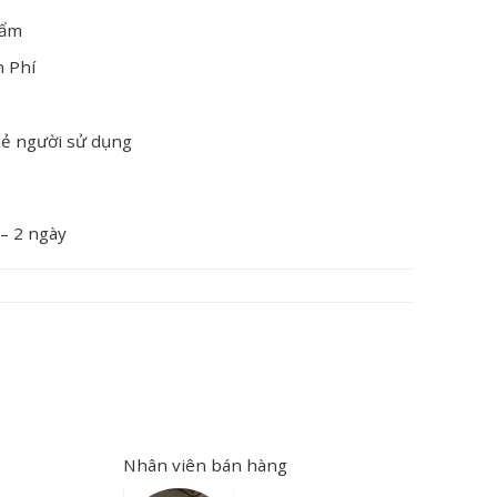
hẩm
n Phí
oẻ người sử dụng
 – 2 ngày
Nhân viên bán hàng