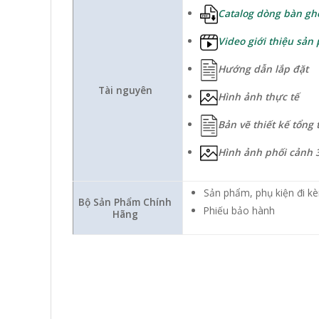
Catalog dòng bàn gh
Video giới thiệu sản
Hướng dẫn lắp đặt
Tài nguyên
Hình ảnh thực tế
Bản vẽ thiết kế tổng 
Hình ảnh phối cảnh 
Sản phẩm, phụ kiện đi kè
Bộ Sản Phẩm Chính
Phiếu bảo hành
Hãng