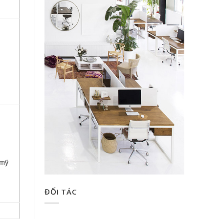
 mỹ
ĐỐI TÁC