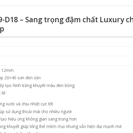
9-D18 – Sang trọng đậm chất Luxury c
ấp
y 12mm
p 20×40 sơn đen sần
ép tạo hình trăng khuyết màu đen bóng
 tế:
g xước và chịu nhiệt cực tốt
giúp sử dụng thoải mái cho nhiều người
tạo hiệu ứng không gian sang trọng hơn
răng khuyết giúp tổng thể mềm mại nhưng vẫn hiện đại mạnh mẽ