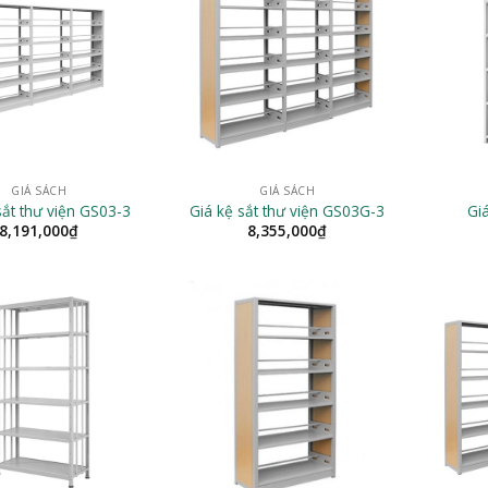
GIÁ SÁCH
GIÁ SÁCH
sắt thư viện GS03-3
Giá kệ sắt thư viện GS03G-3
Gi
8,191,000
₫
8,355,000
₫