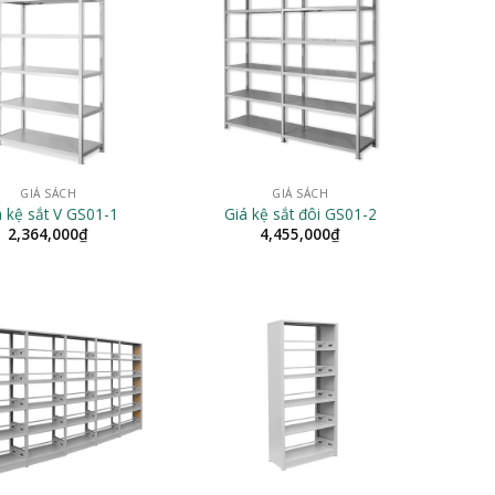
GIÁ SÁCH
GIÁ SÁCH
á kệ sắt V GS01-1
Giá kệ sắt đôi GS01-2
2,364,000
₫
4,455,000
₫