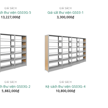
GIÁ SÁCH
GIÁ SÁCH
ch thư viện GS03G-5
Giá sắt thư viện GS03-1
13,227,000
₫
3,300,000
₫
GIÁ SÁCH
GIÁ SÁCH
ch thư viện GS03G-2
Kệ sách thư viện GS03G-4
5,882,000
₫
10,800,000
₫