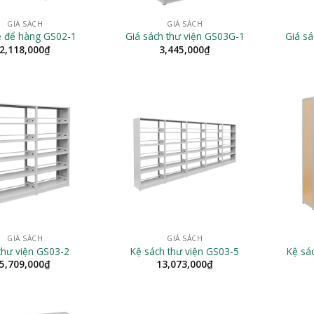
GIÁ SÁCH
GIÁ SÁCH
ệ để hàng GS02-1
Giá sách thư viện GS03G-1
Giá sá
2,118,000
₫
3,445,000
₫
GIÁ SÁCH
GIÁ SÁCH
thư viện GS03-2
Kệ sách thư viện GS03-5
Kệ sá
5,709,000
₫
13,073,000
₫