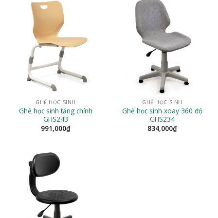
GHẾ HỌC SINH
GHẾ HỌC SINH
Ghế học sinh tăng chỉnh
Ghế học sinh xoay 360 độ
GHS243
GHS234
991,000
₫
834,000
₫