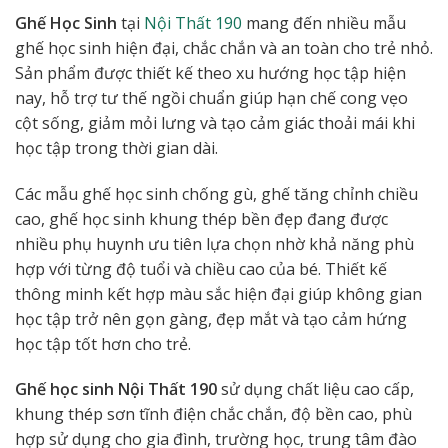
Ghế Học Sinh
tại
Nội Thất 190
mang đến nhiều mẫu
ghế học sinh hiện đại, chắc chắn và an toàn cho trẻ nhỏ.
Sản phẩm được thiết kế theo xu hướng học tập hiện
nay, hỗ trợ tư thế ngồi chuẩn giúp hạn chế cong vẹo
cột sống, giảm mỏi lưng và tạo cảm giác thoải mái khi
học tập trong thời gian dài.
Các mẫu ghế học sinh chống gù, ghế tăng chỉnh chiều
cao, ghế học sinh khung thép bền đẹp đang được
nhiều phụ huynh ưu tiên lựa chọn nhờ khả năng phù
hợp với từng độ tuổi và chiều cao của bé. Thiết kế
thông minh kết hợp màu sắc hiện đại giúp không gian
học tập trở nên gọn gàng, đẹp mắt và tạo cảm hứng
học tập tốt hơn cho trẻ.
Ghế học sinh Nội Thất 190
sử dụng chất liệu cao cấp,
khung thép sơn tĩnh điện chắc chắn, độ bền cao, phù
hợp sử dụng cho gia đình, trường học, trung tâm đào