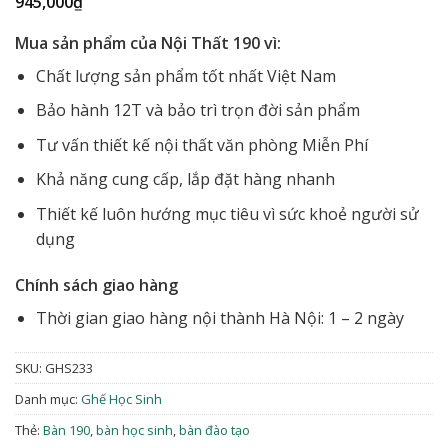
945,000
₫
Mua sản phẩm của Nội Thất 190 vì:
Chất lượng sản phẩm tốt nhất Việt Nam
Bảo hành 12T và bảo trì trọn đời sản phẩm
Tư vấn thiết kế nội thất văn phòng Miễn Phí
Khả năng cung cấp, lắp đặt hàng nhanh
Thiết kế luôn hướng mục tiêu vì sức khoẻ người sử
dụng
Chính sách giao hàng
Thời gian giao hàng nội thành Hà Nội: 1 – 2 ngày
SKU:
GHS233
Danh mục:
Ghế Học Sinh
Thẻ:
Bàn 190
,
bàn học sinh
,
bàn đào tạo