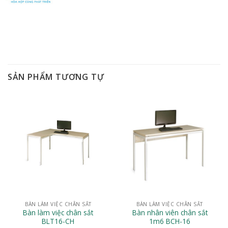
SẢN PHẨM TƯƠNG TỰ
BÀN LÀM VIỆC CHÂN SẮT
BÀN LÀM VIỆC CHÂN SẮT
Bàn làm việc chân sắt
Bàn nhân viên chân sắt
BLT16-CH
1m6 BCH-16