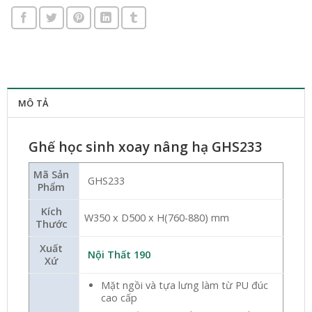
MÔ TẢ
Ghế học sinh xoay nâng hạ GHS233
Mã Sản
GHS233
Phẩm
Kích
W350 x D500 x H(760-880) mm
Thước
Xuất
Nội Thất 190
Xứ
Mặt ngồi và tựa lưng làm từ PU đúc
cao cấp