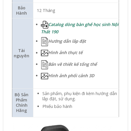
Bảo
12 Tháng
Hành
Catalog dòng bàn ghế học sinh Nội
Thất 190
Hướng dẫn lắp đặt
Tài
Hình ảnh thực tế
nguyên
Bản vẽ thiết kế tổng thể
Hình ảnh phối cảnh 3D
Sản phẩm, phụ kiện đi kèm hướng dẫn
Bộ Sản
lắp đặt, sử dụng.
Phẩm
Chính
Phiếu bảo hành
Hãng