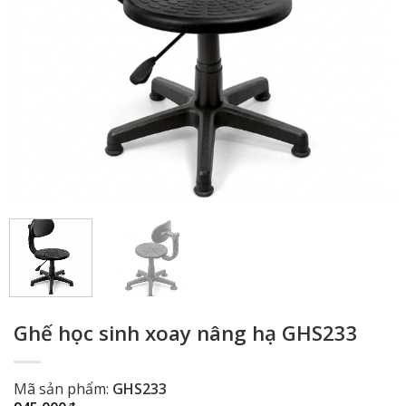
Ghế học sinh xoay nâng hạ GHS233
Mã sản phẩm:
GHS233