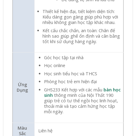
Thiết kế hiện đại, tiết kiệm diện tích:
Kiểu dáng gọn gàng giúp phù hợp với
nhiều không gian học tập khác nhau.
Kết cấu chắc chắn, an toàn: Chân đế
hình sao giúp ghế ổn định và cân bằng
tốt khi sử dụng hàng ngày.
Góc học tập tại nhà
Học online
Học sinh tiểu học và THCS
Phòng học trẻ em hiện đại
Ứng
GHS233 Kết hợp với các mẫu
bàn học
Dụng
sinh
thông minh của Nội Thất 190
giúp trẻ có tư thế ngồi học linh hoạt,
thoải mái và tạo cảm hứng học tập
mỗi ngày.
Màu
Liên hệ
Sắc