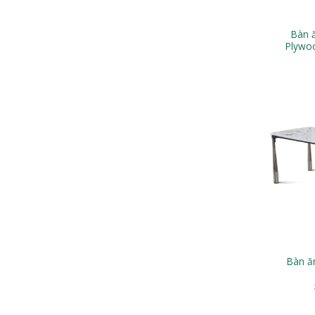
Bàn 
Plywo
Bàn ă