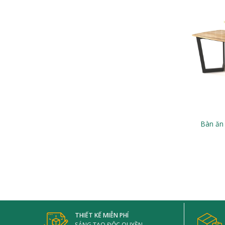
Bàn ăn
THIẾT KẾ MIỄN PHÍ
SÁNG TẠO ĐỘC QUYỀN