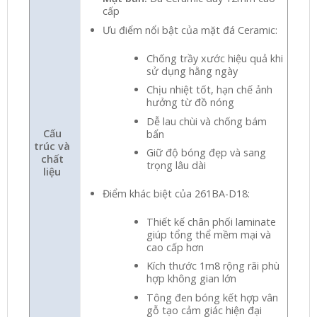
cấp
Ưu điểm nổi bật của mặt đá Ceramic:
Chống trầy xước hiệu quả khi
sử dụng hằng ngày
Chịu nhiệt tốt, hạn chế ảnh
hưởng từ đồ nóng
Dễ lau chùi và chống bám
Cấu
bẩn
trúc và
Giữ độ bóng đẹp và sang
chất
trọng lâu dài
liệu
Điểm khác biệt của 261BA-D18:
Thiết kế chân phối laminate
giúp tổng thể mềm mại và
cao cấp hơn
Kích thước 1m8 rộng rãi phù
hợp không gian lớn
Tông đen bóng kết hợp vân
gỗ tạo cảm giác hiện đại