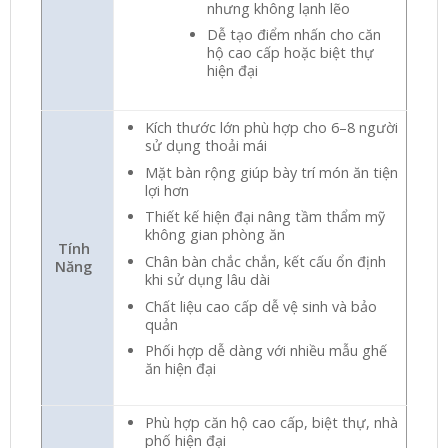
nhưng không lạnh lẽo
Dễ tạo điểm nhấn cho căn
hộ cao cấp hoặc biệt thự
hiện đại
Kích thước lớn phù hợp cho 6–8 người
sử dụng thoải mái
Mặt bàn rộng giúp bày trí món ăn tiện
lợi hơn
Thiết kế hiện đại nâng tầm thẩm mỹ
không gian phòng ăn
Tính
Chân bàn chắc chắn, kết cấu ổn định
Năng
khi sử dụng lâu dài
Chất liệu cao cấp dễ vệ sinh và bảo
quản
Phối hợp dễ dàng với nhiều mẫu ghế
ăn hiện đại
Phù hợp căn hộ cao cấp, biệt thự, nhà
phố hiện đại