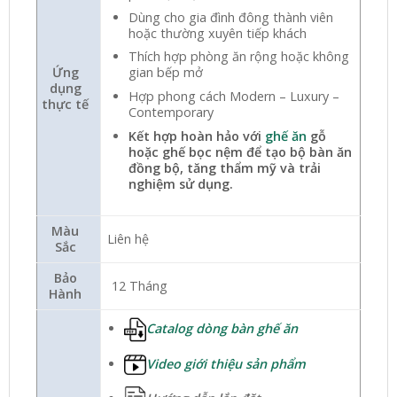
Dùng cho gia đình đông thành viên
hoặc thường xuyên tiếp khách
Thích hợp phòng ăn rộng hoặc không
Ứng
gian bếp mở
dụng
Hợp phong cách Modern – Luxury –
thực tế
Contemporary
Kết hợp hoàn hảo với
ghế ăn
gỗ
hoặc ghế bọc nệm để tạo bộ bàn ăn
đồng bộ, tăng thẩm mỹ và trải
nghiệm sử dụng.
Màu
Liên hệ
Sắc
Bảo
12 Tháng
Hành
Catalog dòng bàn ghế ăn
Video giới thiệu sản phẩm