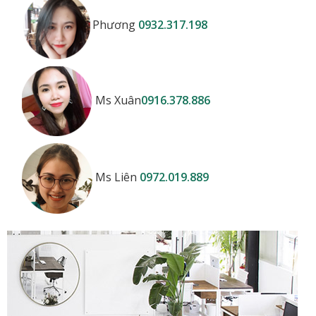
Phương
0932.317.198
Ms Xuân
0916.378.886
Ms Liên
0972.019.889