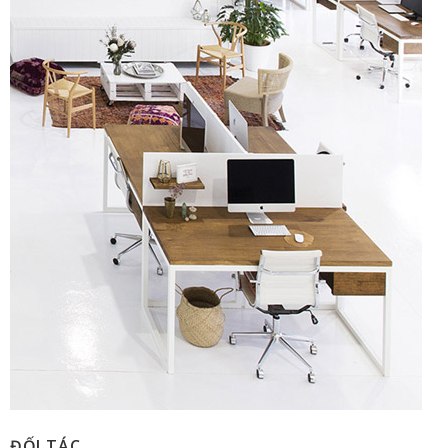
ĐỐI TÁC