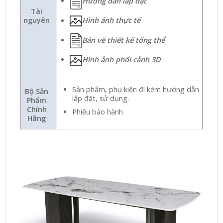
Hướng dẫn lắp đặt
Tài
nguyên
Hình ảnh thực tế
Bản vẽ thiết kế tổng thể
Hình ảnh phối cảnh 3D
Sản phẩm, phụ kiện đi kèm hướng dẫn
Bộ Sản
lắp đặt, sử dụng.
Phẩm
Chính
Phiếu bảo hành
Hãng