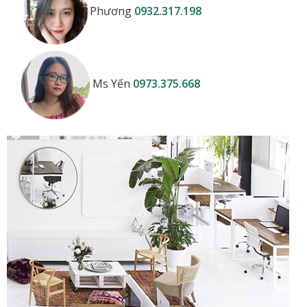
Phương
0932.317.198
Ms Yến
0973.375.668