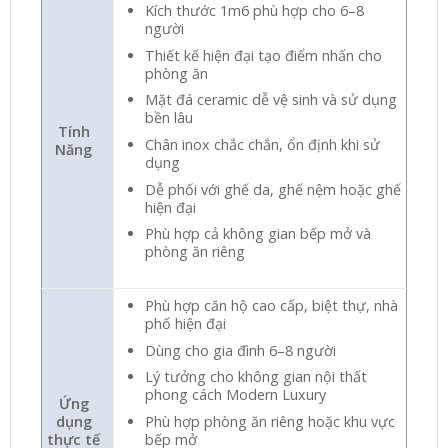
Kích thước 1m6 phù hợp cho 6–8
người
Thiết kế hiện đại tạo điểm nhấn cho
phòng ăn
Mặt đá ceramic dễ vệ sinh và sử dụng
bền lâu
Tính
Chân inox chắc chắn, ổn định khi sử
Năng
dụng
Dễ phối với ghế da, ghế nệm hoặc ghế
hiện đại
Phù hợp cả không gian bếp mở và
phòng ăn riêng
Phù hợp căn hộ cao cấp, biệt thự, nhà
phố hiện đại
Dùng cho gia đình 6–8 người
Lý tưởng cho không gian nội thất
phong cách Modern Luxury
Ứng
Phù hợp phòng ăn riêng hoặc khu vực
dụng
bếp mở
thực tế