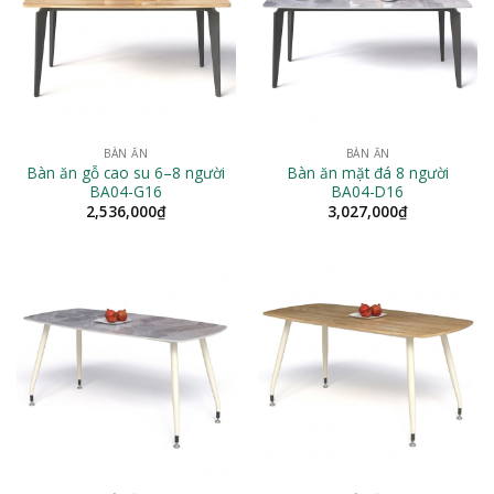
BÀN ĂN
BÀN ĂN
Bàn ăn gỗ cao su 6–8 người
Bàn ăn mặt đá 8 người
BA04-G16
BA04-D16
2,536,000
₫
3,027,000
₫