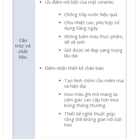
Ưu điểm nổi bật của mặt ceramic:
Chống trầy xước hiệu quả
Chịu nhiệt cao, phù hợp sử
dụng hằng ngày
Không bám màu thực phẩm,
Cấu
dễ vệ sinh
trúc và
Giữ được vẻ đẹp sang trọng
chất
lâu dài
liệu
Điểm nhấn thiết kế chân bàn:
Tạo hình chỏm cầu mềm mại
và hiện đại
Inox màu ghi mờ mang lại
cảm giác cao cấp hơn inox
bóng thông thường
Thiết kế nghệ thuật giúp
tổng thể không gian nổi bật
hơn