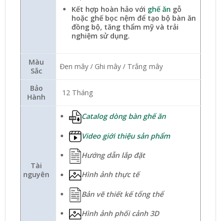
Kết hợp hoàn hảo với
ghế ăn
gỗ
hoặc ghế bọc nệm để tạo bộ bàn ăn
đồng bộ, tăng thẩm mỹ và trải
nghiệm sử dụng.
Màu
Đen mây / Ghi mây / Trắng mây
Sắc
Bảo
12 Tháng
Hành
Catalog dòng bàn ghế ăn
Video giới thiệu sản phẩm
Hướng dẫn lắp đặt
Tài
nguyên
Hình ảnh thực tế
Bản vẽ thiết kế tổng thể
Hình ảnh phối cảnh 3D