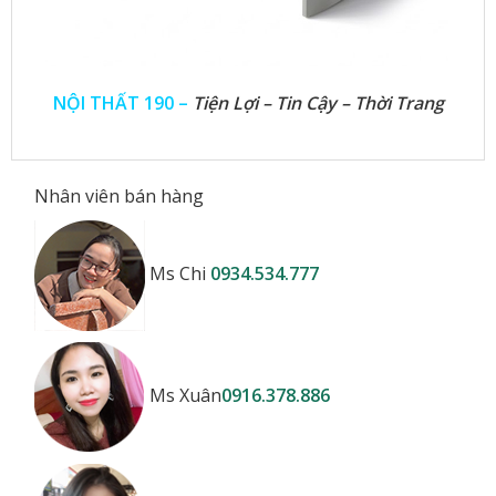
NỘI THẤT 190 –
Tiện Lợi – Tin Cậy – Thời Trang
Nhân viên bán hàng
Ms Chi
0934.534.777
Ms Xuân
0916.378.886