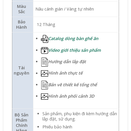
Màu
Nâu cánh gián / Vàng tự nhiên
Sắc
Bảo
12 Tháng
Hành
Catalog dòng bàn ghế ăn
Video giới thiệu sản phẩm
Hướng dẫn lắp đặt
Tài
nguyên
Hình ảnh thực tế
Bản vẽ thiết kế tổng thể
Hình ảnh phối cảnh 3D
Sản phẩm, phụ kiện đi kèm hướng dẫn
Bộ Sản
lắp đặt, sử dụng.
Phẩm
Chính
Phiếu bảo hành
Hãng