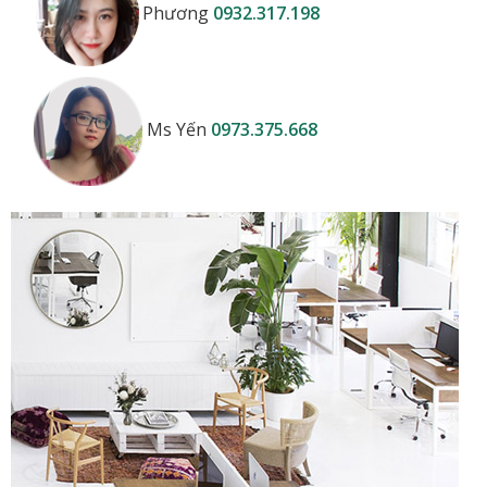
Phương
0932.317.198
Ms Yến
0973.375.668