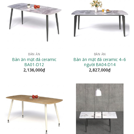
BÀN ĂN
BÀN ĂN
Bàn ăn mặt đá ceramic
Bàn ăn mặt đá ceramic 4–6
BA01-D12
người BA04-D14
2,136,000
₫
2,827,000
₫