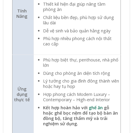
Thiết kế hiện đại giúp nâng tầm
phòng ăn
Tính
Năng
Chất liệu bền đẹp, phù hợp sử dụng
lâu dài
Dễ vệ sinh và bảo quản hằng ngày
Phù hợp nhiều phong cách nội thất
cao cấp
Phù hợp biệt thự, penthouse, nhà phố
lớn
Dùng cho phòng ăn diện tích rộng
Lý tưởng cho gia đình đông thành viên
hoặc hay tụ họp
Ứng
Hợp phong cách Modern Luxury –
dụng
Contemporary – High-end Interior
thực tế
Kết hợp hoàn hảo với
ghế ăn
gỗ
hoặc ghế bọc nệm để tạo bộ bàn ăn
đồng bộ, tăng thẩm mỹ và trải
nghiệm sử dụng.