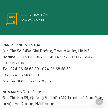
DỊCH VỤ BẢO HÀNH
LÂU DÀI & UY TÍN
VĂN PHÒNG MIỀN BẮC
Địa Chỉ
: Số 348A Giải Phóng, Thanh Xuân, Hà Nội
Hotline:
0916378886 - 0934534777 - 0973375668 -
0932317198
Tel:
024. 36 68 68 89 - 024. 36 68 68 65
Fax:
024. 36 68 68 08
Mở cửa: 8h00 am - 5h30 pm
NHÀ MÁY NỘI THẤT 190
Địa Chỉ:
Km 89, Quốc lộ 5 , Thôn Mỹ Tranh, xã Nam Sơn,
huyện An Dương, Hải Phòng