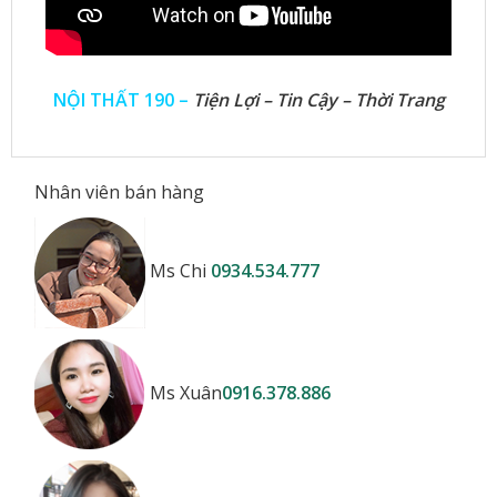
NỘI THẤT 190 –
Tiện Lợi – Tin Cậy – Thời Trang
Nhân viên bán hàng
Ms Chi
0934.534.777
Ms Xuân
0916.378.886