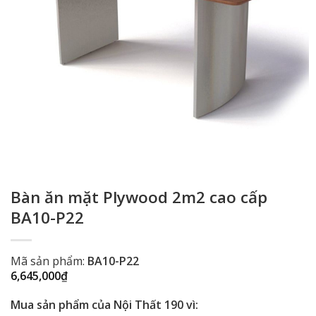
Bàn ăn mặt Plywood 2m2 cao cấp
BA10-P22
Mã sản phẩm:
BA10-P22
6,645,000
₫
Mua sản phẩm của Nội Thất 190 vì: