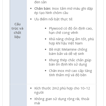
đen sần
Chân bàn:
Inox tấm mờ màu ghi dập
ép tạo hình chỏm cầu
Ưu điểm nổi bật thực tế:
Cấu
trúc và
Plywood có độ ổn định cao,
chất
hạn chế cong vênh
liệu
Khả năng chống ẩm tốt, phù
hợp khí hậu Việt Nam
Bề mặt Melamine chống
bám bẩn và dễ vệ sinh
Khung thép chắc chắn giúp
bàn ổn định khi sử dụng
Chân inox mờ cao cấp tăng
tính thẩm mỹ và độ bền
Kích thước 2m2 phù hợp cho 10–12
người
Không gian sử dụng rộng rãi, thoải
mái