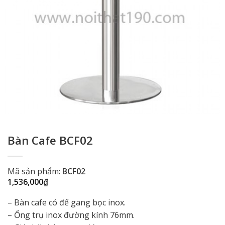
Bàn Cafe BCF02
Mã sản phẩm:
BCF02
1,536,000
₫
– Bàn cafe có đế gang bọc inox.
– Ống trụ inox đường kính 76mm.