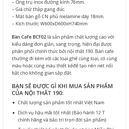
– Ống trụ inox đường kính 76mm.
– Giá chữ thập gang đúc.
– Mặt bàn gỗ CN phủ melamine dày 18mm.
– Kích thước: W600xD600xH740mm
Bàn Cafe BCF02
là sản phẩm chất lượng cao với
kiểu dáng đơn giản, sang trọng, hiện đại được
phân phối chính thức bởi nội thất 190. Bàn cafe
thường đi kèm với các loại ghế cùng loại, có cùng
màu hoặc cùng màu thiết kếđể tạo nên nét nổi
bật cho không gian sắp đặt.
BẠN SẼ ĐƯỢC GÌ KHI MUA SẢN PHẨM
CỦA NỘI THẤT 190:
Chất lượng sản phẩm tốt nhất Việt Nam
Dịch vụ hậu mãi tốt nhất (Bảo hành 12 T
chính hãng và bảo trì trọn đời sản phẩm)