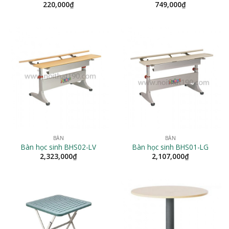
220,000
₫
749,000
₫
BÀN
BÀN
Bàn học sinh BHS02-LV
Bàn học sinh BHS01-LG
2,323,000
₫
2,107,000
₫