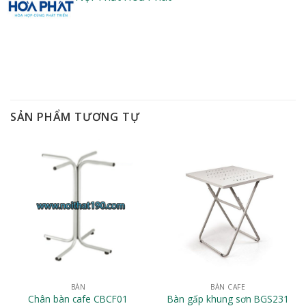
SẢN PHẨM TƯƠNG TỰ
BÀN
BÀN CAFE
Chân bàn cafe CBCF01
Bàn gấp khung sơn BGS231