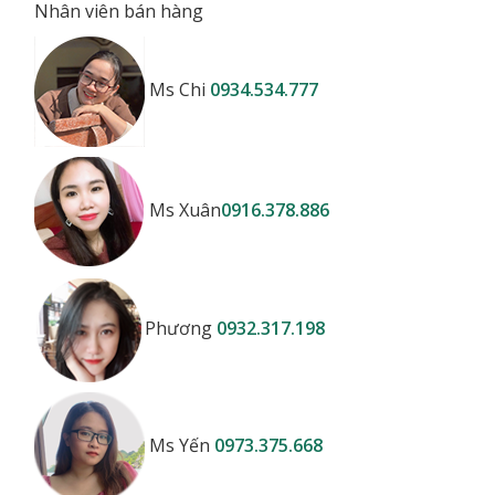
Nhân viên bán hàng
Ms Chi
0934.534.777
Ms Xuân
0916.378.886
Phương
0932.317.198
Ms Yến
0973.375.668