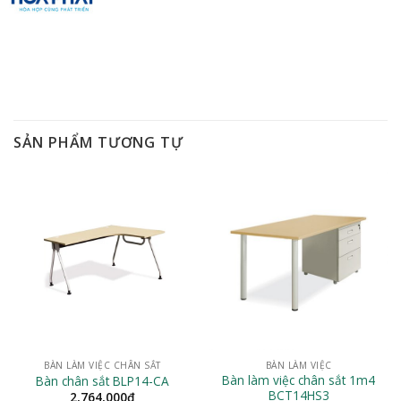
SẢN PHẨM TƯƠNG TỰ
BÀN LÀM VIỆC CHÂN SẮT
BÀN LÀM VIỆC
Bàn làm việc chân sắt 1m4
Bàn chân sắt BLP14-CA
BCT14HS3
2,764,000
₫