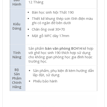
12 Tháng
Hành
Bàn học sinh Nội Thất 190
Thiết kế khung thép sơn tĩnh điện màu
ghi có ngăn đỡ bên dưới
Kiểu
Dáng
Chân ống oval 30×70
Mặt gỗ MFC dày 17mm
Sản phẩm
bàn văn phòng BCH14
kế hợp
Tính
với ghế học sinh 190 thích hợp sử dụng
Năng
cho không gian phòng học gia đình hoặc
trường học.
Bộ
Sản phẩm, phụ kiện đi kèm hướng dẫn
Sản
lắp đặt, sử dụng.
Phẩm
Phiếu bảo hành
Chính
Hãng