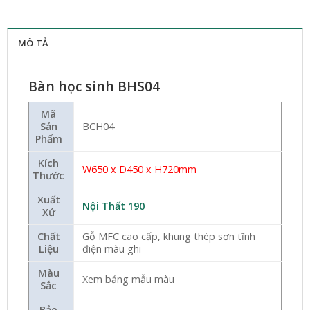
MÔ TẢ
Bàn học sinh BHS04
Mã
Sản
BCH04
Phẩm
Kích
W650 x D450 x H720mm
Thước
Xuất
Nội Thất 190
Xứ
Chất
Gỗ MFC cao cấp, khung thép sơn tĩnh
Liệu
điện màu ghi
Màu
Xem bảng mẫu màu
Sắc
Bảo