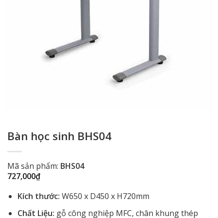
Bàn học sinh BHS04
Mã sản phẩm:
BHS04
727,000
₫
Kích thước:
W650 x D450 x H720mm
Chất Liệu:
gỗ công nghiệp MFC, chân khung thép