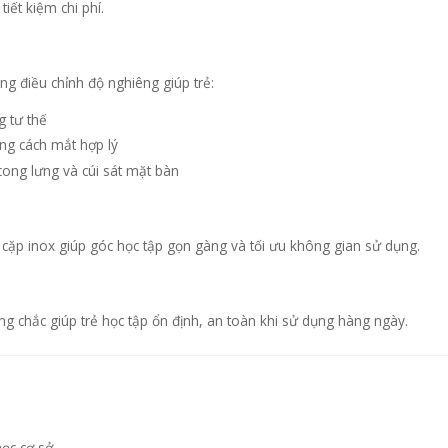
tiết kiệm chi phí.
g điều chỉnh độ nghiêng giúp trẻ:
g tư thế
ng cách mắt hợp lý
cong lưng và cúi sát mặt bàn
 cặp inox giúp góc học tập gọn gàng và tối ưu không gian sử dụng.
g chắc giúp trẻ học tập ổn định, an toàn khi sử dụng hàng ngày.
học cơ sở