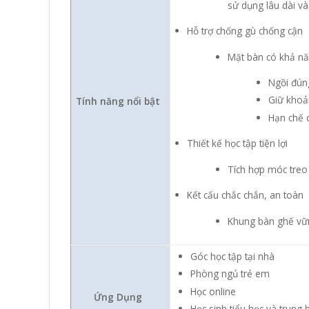
sử dụng lâu dài và 
Hỗ trợ chống gù chống cận
Mặt bàn có khả năn
Ngồi đún
Giữ khoả
Tính năng nổi bật
Hạn chế 
Thiết kế học tập tiện lợi
Tích hợp móc treo
Kết cấu chắc chắn, an toàn
Khung bàn ghế vữn
Góc học tập tại nhà
Phòng ngủ trẻ em
Học online
Ứng Dụng
Học sinh tiểu học và trung 