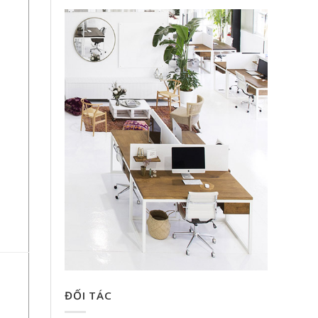
ĐỐI TÁC