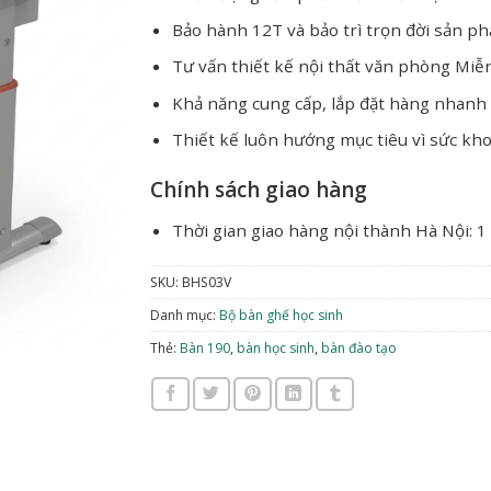
Bảo hành 12T và bảo trì trọn đời sản p
Tư vấn thiết kế nội thất văn phòng Miễ
Khả năng cung cấp, lắp đặt hàng nhanh
Thiết kế luôn hướng mục tiêu vì sức kh
Chính sách giao hàng
Thời gian giao hàng nội thành Hà Nội: 1
SKU:
BHS03V
Danh mục:
Bộ bàn ghế học sinh
Thẻ:
Bàn 190
,
bàn học sinh
,
bàn đào tạo