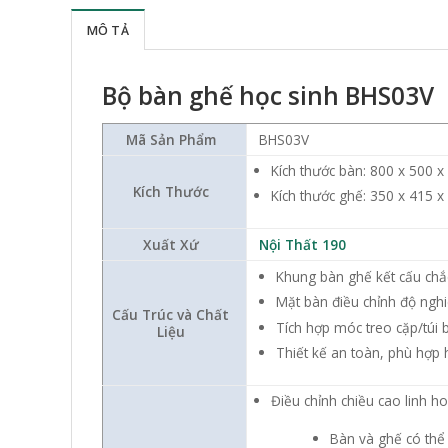
MÔ TẢ
Bộ bàn ghế học sinh BHS03V
Mã Sản Phẩm
BHS03V
Kích thước bàn: 800 x 500 
Kích Thước
Kích thước ghế: 350 x 415 
Xuất Xứ
Nội Thất 190
Khung bàn ghế kết cấu chắc
Mặt bàn điều chỉnh độ nghi
Cấu Trúc và Chất
Tích hợp móc treo cặp/túi b
Liệu
Thiết kế an toàn, phù hợp 
Điều chỉnh chiều cao linh ho
Bàn và ghế có thể 