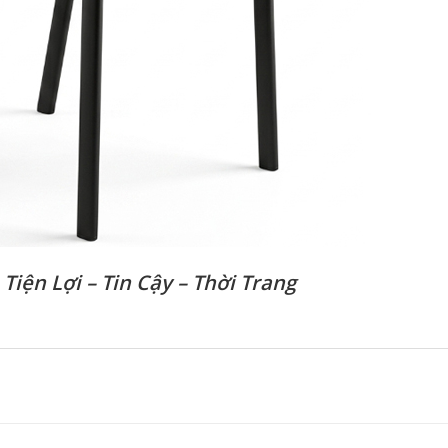
–
Tiện Lợi – Tin Cậy – Thời Trang