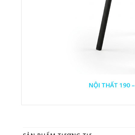
NỘI THẤT 190 