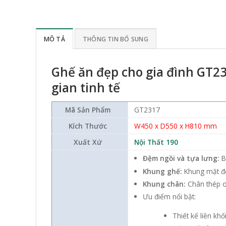
MÔ TẢ
THÔNG TIN BỔ SUNG
Ghế ăn đẹp cho gia đình GT23
gian tinh tế
Mã Sản Phẩm
GT2317
Kích Thước
W450 x D550 x H810 mm
Xuất Xứ
Nội Thất 190
Đệm ngồi và tựa lưng:
B
Khung ghế:
Khung mặt đ
Khung chân:
Chân thép o
Ưu điểm nổi bật:
Thiết kế liền khố