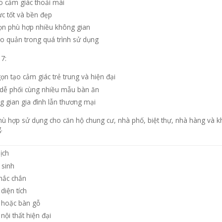
 cảm giác thoải mái
ực tốt và bền đẹp
n phù hợp nhiều không gian
ảo quản trong quá trình sử dụng
7:
ọn tạo cảm giác trẻ trung và hiện đại
n dễ phối cùng nhiều mẫu bàn ăn
g gian gia đình lẫn thương mại
ù hợp sử dụng cho căn hộ chung cư, nhà phố, biệt thự, nhà hàng và 
.
lịch
sinh
chắc chắn
diện tích
 hoặc bàn gỗ
ội thất hiện đại