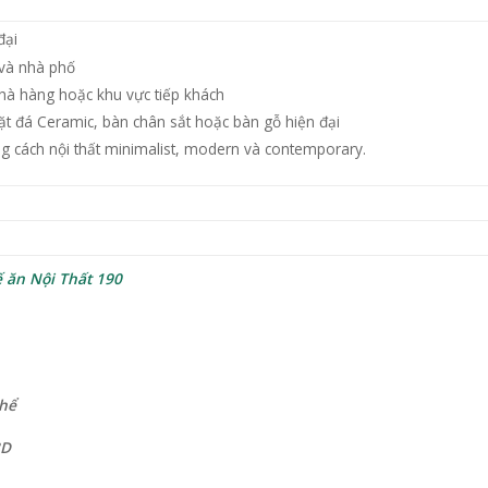
đại
 và nhà phố
hà hàng hoặc khu vực tiếp khách
ặt đá Ceramic, bàn chân sắt hoặc bàn gỗ hiện đại
 cách nội thất minimalist, modern và contemporary.
 ăn Nội Thất 190
thể
3D