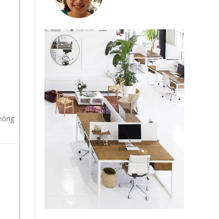
không