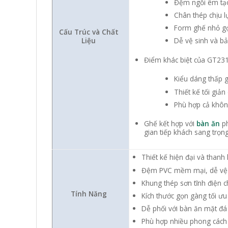
Đệm ngồi êm tạo
Chân thép chịu l
Form ghế nhỏ gọ
Cấu Trúc và Chất
Dễ vệ sinh và b
Liệu
Điểm khác biệt của GT231
Kiểu dáng thấp g
Thiết kế tối giả
Phù hợp cả khôn
Ghế kết hợp với
bàn ăn
ph
gian tiếp khách sang trọng
Thiết kế hiện đại và thanh 
Đệm PVC mềm mại, dễ vệ 
Khung thép sơn tĩnh điện 
Tính Năng
Kích thước gọn gàng tối ưu 
Dễ phối với bàn ăn mặt đá
Phù hợp nhiều phong cách n