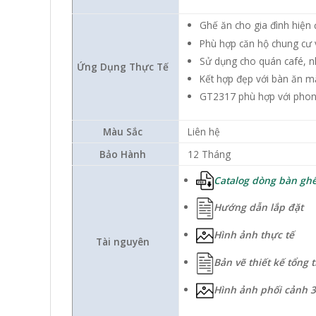
Ghế ăn cho gia đình hiện 
Phù hợp căn hộ chung cư
Sử dụng cho quán café, n
Ứng Dụng Thực Tế
Kết hợp đẹp với bàn ăn m
GT2317 phù hợp với phong
Màu Sắc
Liên hệ
Bảo Hành
12 Tháng
Catalog dòng bàn ghế
Hướng dẫn lắp đặt
Hình ảnh thực tế
Tài nguyên
Bản vẽ thiết kế tổng 
Hình ảnh phối cảnh 