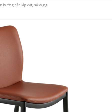
m hướng dẫn lắp đặt, sử dụng.