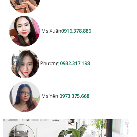
Ms Xuân
0916.378.886
Phương
0932.317.198
Ms Yến
0973.375.668