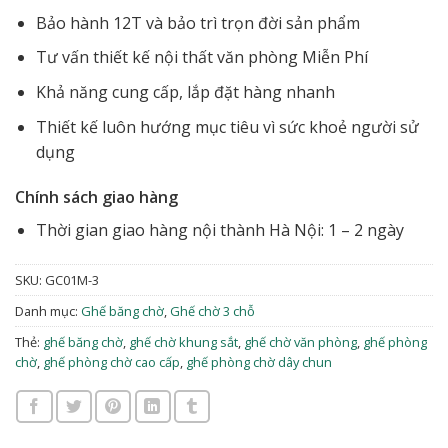
Bảo hành 12T và bảo trì trọn đời sản phẩm
Tư vấn thiết kế nội thất văn phòng Miễn Phí
Khả năng cung cấp, lắp đặt hàng nhanh
Thiết kế luôn hướng mục tiêu vì sức khoẻ người sử
dụng
Chính sách giao hàng
Thời gian giao hàng nội thành Hà Nội: 1 – 2 ngày
SKU:
GC01M-3
Danh mục:
Ghế băng chờ
,
Ghế chờ 3 chỗ
Thẻ:
ghế băng chờ
,
ghế chờ khung sắt
,
ghế chờ văn phòng
,
ghế phòng
chờ
,
ghế phòng chờ cao cấp
,
ghế phòng chờ dây chun