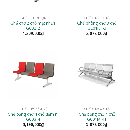
GHẾ CHỜ NHỰA
GHẾ CHỜ 3 CHỖ
Ghế chờ 2 chỗ mặt nhựa
Ghế phòng chờ 3 chỗ
GC02-2
GC01KT-3
1,209,000
₫
2,072,000
₫
GHẾ CHỜ ĐỆM NỈ
GHẾ CHỜ 4 CHỖ
Ghế băng chờ 4 chỗ đệm nỉ
Ghế băng chờ 4 chỗ
GC03-4
GC01M-4T
3,190,000
₫
5,872,000
₫