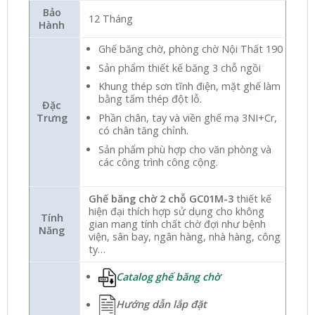
Bảo
12 Tháng
Hành
Ghế băng chờ, phòng chờ Nội Thất 190
Sản phẩm thiết kế băng 3 chỗ ngồi
Khung thép sơn tĩnh điện, mặt ghế làm
bằng tấm thép đột lỗ.
Đặc
Phần chân, tay và viền ghế mạ 3NI+Cr,
Trưng
có chân tăng chỉnh.
Sản phẩm phù hợp cho văn phòng và
các công trình công cộng.
Ghế băng chờ 2 chỗ GC01M-3
thiết kế
hiện đại thích hợp sử dụng cho không
Tính
gian mang tính chất chờ đợi như bệnh
Năng
viện, sân bay, ngân hàng, nhà hàng, công
ty…
Catalog ghế băng chờ
Hướng dẫn lắp đặt