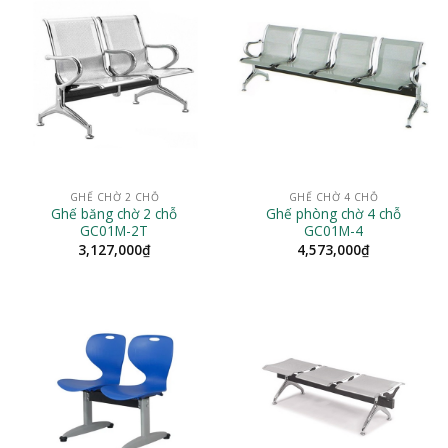
GHẾ CHỜ 2 CHỖ
GHẾ CHỜ 4 CHỖ
Ghế băng chờ 2 chỗ
Ghế phòng chờ 4 chỗ
GC01M-2T
GC01M-4
3,127,000
₫
4,573,000
₫