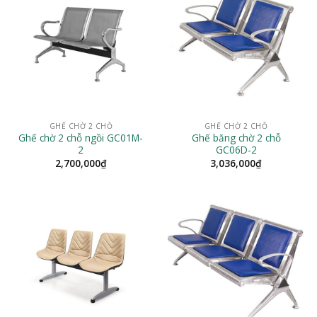
GHẾ CHỜ 2 CHỖ
GHẾ CHỜ 2 CHỖ
Ghế chờ 2 chỗ ngồi GC01M-
Ghế băng chờ 2 chỗ
2
GC06D-2
2,700,000
₫
3,036,000
₫