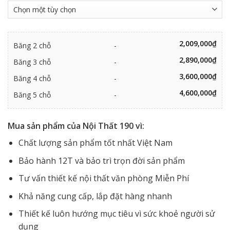
2,009,000
₫
Băng 2 chỗ
-
2,890,000
₫
Băng 3 chỗ
-
3,600,000
₫
Băng 4 chỗ
-
4,600,000
₫
Băng 5 chỗ
-
Mua sản phẩm của Nội Thất 190 vì:
Chất lượng sản phẩm tốt nhất Việt Nam
Bảo hành 12T và bảo trì trọn đời sản phẩm
Tư vấn thiết kế nội thất văn phòng Miễn Phí
Khả năng cung cấp, lắp đặt hàng nhanh
Thiết kế luôn hướng mục tiêu vì sức khoẻ người sử
dụng