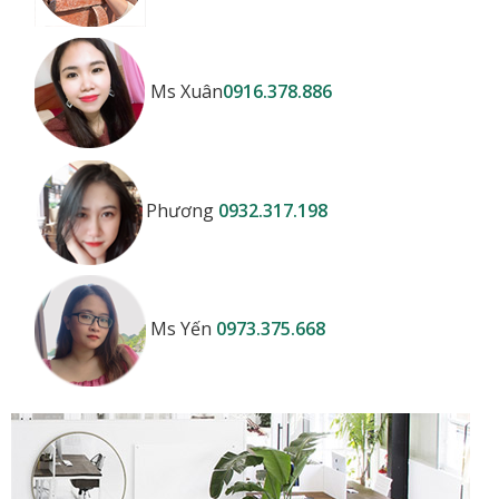
Ms Xuân
0916.378.886
Phương
0932.317.198
Ms Yến
0973.375.668