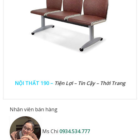
NỘI THẤT 190 –
Tiện Lợi – Tin Cậy – Thời Trang
Nhân viên bán hàng
Ms Chi
0934.534.777