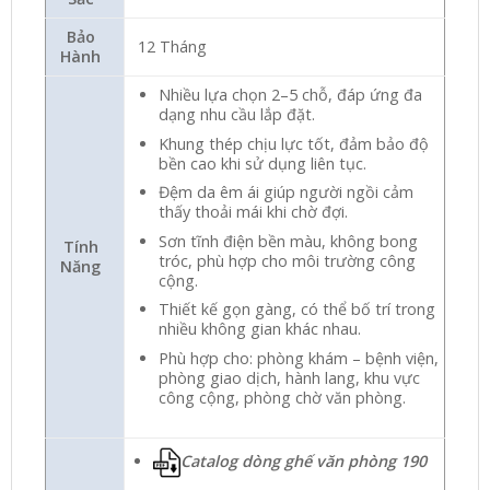
Bảo
12 Tháng
Hành
Nhiều lựa chọn 2–5 chỗ, đáp ứng đa
dạng nhu cầu lắp đặt.
Khung thép chịu lực tốt, đảm bảo độ
bền cao khi sử dụng liên tục.
Đệm da êm ái giúp người ngồi cảm
thấy thoải mái khi chờ đợi.
Sơn tĩnh điện bền màu, không bong
Tính
tróc, phù hợp cho môi trường công
Năng
cộng.
Thiết kế gọn gàng, có thể bố trí trong
nhiều không gian khác nhau.
Phù hợp cho: phòng khám – bệnh viện,
phòng giao dịch, hành lang, khu vực
công cộng, phòng chờ văn phòng.
Catalog dòng ghế văn phòng 190