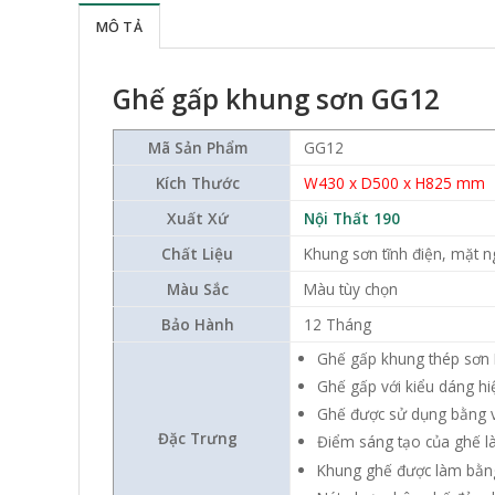
MÔ TẢ
Ghế gấp khung sơn GG12
Mã Sản Phẩm
GG12
Kích Thước
W430 x D500 x H825 mm
Xuất Xứ
Nội Thất 190
Chất Liệu
Khung sơn tĩnh điện, mặt ng
Màu Sắc
Màu tùy chọn
Bảo Hành
12 Tháng
Ghế gấp khung thép sơn 
Ghế gấp với kiểu dáng h
Ghế được sử dụng bằng vả
Đặc Trưng
Điểm sáng tạo của ghế là 
Khung ghế được làm bằng