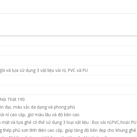
ồi và tựa sử dụng 3 vật liệu vải nỉ, PVC và PU
Nội Thất 190
iện đại, màu sắc da dạng và phong phú
i nỉ cao cấp, giữ màu lâu và độ bền cao
mặt và tựa ghế có thể sử dụng 3 loại vật liệu : Bọc vải nỉ,PVC,hoặc PU
 thép phủ sơn tĩnh điện cao cấp, giúp tăng độ bền đẹp cho khung ghế