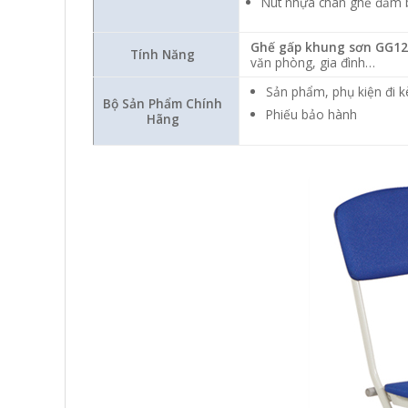
Nút nhựa chân ghế đảm b
Ghế gấp khung sơn GG1
Tính Năng
văn phòng, gia đình…
Sản phẩm, phụ kiện đi k
Bộ Sản Phẩm Chính
Phiếu bảo hành
Hãng