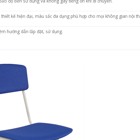
ảo độ bền sử dụng và không gây tiếng ồn khi di chuyển.
2
thiết kế hiện đại, màu sắc đa dạng phù hợp cho mọi không gian nội th
èm hướng dẫn lắp đặt, sử dụng.