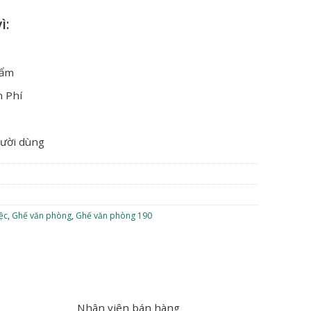
ì:
hẩm
n Phí
gười dùng
ệc
,
Ghế văn phòng
,
Ghế văn phòng 190
Nhân viên bán hàng