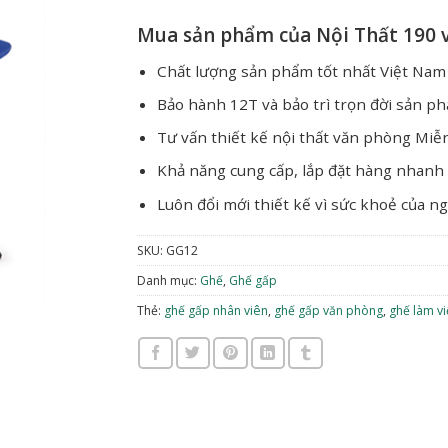
Mua sản phẩm của Nội Thất 190 v
Chất lượng sản phẩm tốt nhất Việt Nam
Bảo hành 12T và bảo trì trọn đời sản p
Tư vấn thiết kế nội thất văn phòng Miễ
Khả năng cung cấp, lắp đặt hàng nhanh
Luôn đổi mới thiết kế vì sức khoẻ của n
SKU:
GG12
Danh mục:
Ghế
,
Ghế gấp
Thẻ:
ghế gấp nhân viên
,
ghế gấp văn phòng
,
ghế làm vi