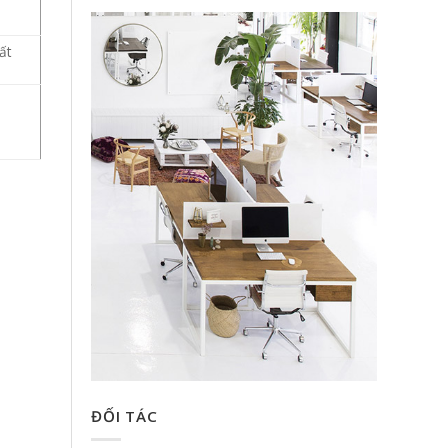
ất
ĐỐI TÁC