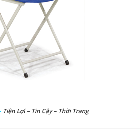
–
Tiện Lợi – Tin Cậy – Thời Trang