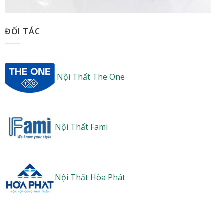
ĐỐI TÁC
Nội Thất The One
Nội Thất Fami
Nội Thất Hòa Phát