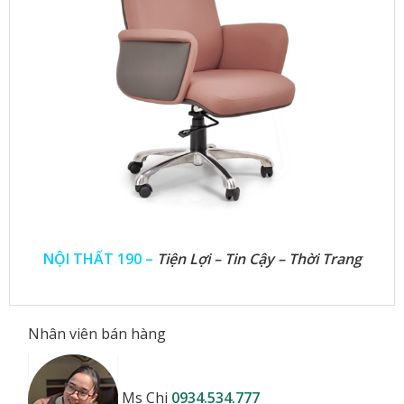
NỘI THẤT 190 –
Tiện Lợi – Tin Cậy – Thời Trang
Nhân viên bán hàng
Ms Chi
0934.534.777