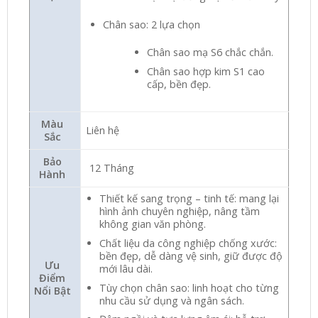
Chân sao: 2 lựa chọn
Chân sao mạ S6 chắc chắn.
Chân sao hợp kim S1 cao
cấp, bền đẹp.
Màu
Liên hệ
Sắc
Bảo
12 Tháng
Hành
Thiết kế sang trọng – tinh tế: mang lại
hình ảnh chuyên nghiệp, nâng tầm
không gian văn phòng.
Chất liệu da công nghiệp chống xước:
bền đẹp, dễ dàng vệ sinh, giữ được độ
Ưu
mới lâu dài.
Điểm
Tùy chọn chân sao: linh hoạt cho từng
Nổi Bật
nhu cầu sử dụng và ngân sách.