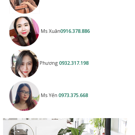
Ms Xuân
0916.378.886
Phương
0932.317.198
Ms Yến
0973.375.668