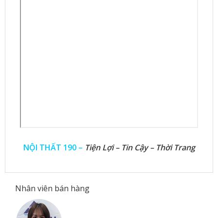
NỘI THẤT 190 –
Tiện Lợi – Tin Cậy – Thời Trang
Nhân viên bán hàng