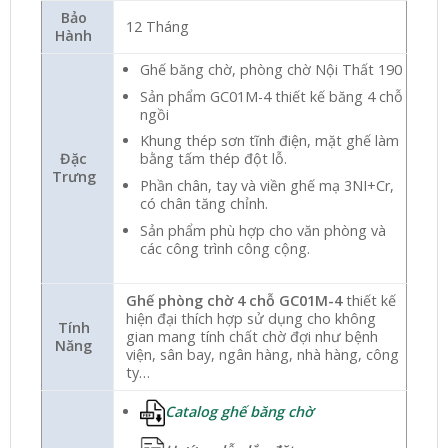
Bảo
12 Tháng
Hành
Ghế băng chờ, phòng chờ Nội Thất 190
Sản phẩm GC01M-4 thiết kế băng 4 chỗ
ngồi
Khung thép sơn tĩnh điện, mặt ghế làm
Đặc
bằng tấm thép đột lỗ.
Trưng
Phần chân, tay và viền ghế mạ 3NI+Cr,
có chân tăng chỉnh.
Sản phẩm phù hợp cho văn phòng và
các công trình công cộng.
Ghế phòng chờ 4 chỗ GC01M-4
thiết kế
hiện đại thích hợp sử dụng cho không
Tính
gian mang tính chất chờ đợi như bệnh
Năng
viện, sân bay, ngân hàng, nhà hàng, công
ty…
Catalog ghế băng chờ