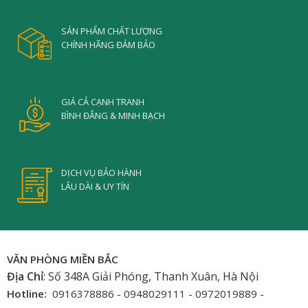
SẢN PHẨM CHẤT LƯỢNG
CHÍNH HÃNG ĐẢM BẢO
GIÁ CẢ CẠNH TRANH
BÌNH ĐẲNG & MINH BẠCH
DỊCH VỤ BẢO HÀNH
LÂU DÀI & UY TÍN
VĂN PHÒNG MIỀN BẮC
Địa Chỉ
: Số 348A Giải Phóng, Thanh Xuân, Hà Nội
Hotline:
0916378886 - 0948029111 - 0972019889 -