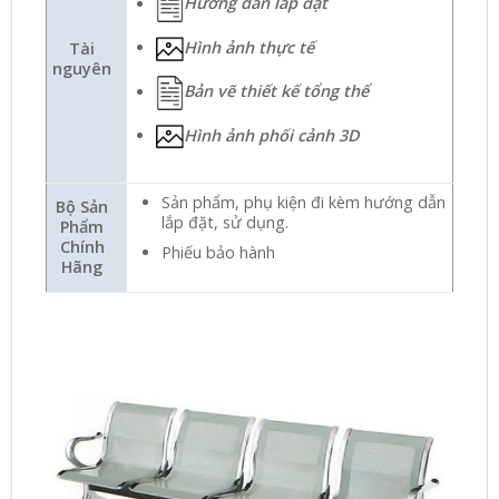
Hướng dẫn lắp đặt
Hình ảnh thực tế
Tài
nguyên
Bản vẽ thiết kế tổng thể
Hình ảnh phối cảnh 3D
Sản phẩm, phụ kiện đi kèm hướng dẫn
Bộ Sản
lắp đặt, sử dụng.
Phẩm
Chính
Phiếu bảo hành
Hãng