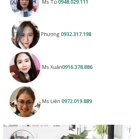
Ms Tú
0948.029.111
Phương
0932.317.198
Ms Xuân
0916.378.886
Ms Liên
0972.019.889