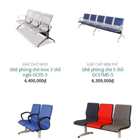
GHẾ CHỜ INOX
GHẾ CHỜ ĐỆM PVC
Ghế phòng chờ inox 3 chỗ
Ghế phòng chờ 5 chỗ
ngồi GC05-3
GC01MD-5
4,400,000
₫
6,309,000
₫