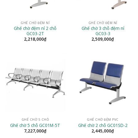
GHẾ CHỜ ĐỆM NỈ
GHẾ CHỜ ĐỆM NỈ
Ghế chờ đệm nỉ 2 chỗ
Ghế chờ 3 chỗ đệm nỉ
GC03-2T
GC03-3
2,218,000
₫
2,509,000
₫
GHẾ CHỜ 5 CHỖ
GHẾ CHỜ ĐỆM PVC
Ghế chờ 5 chỗ GC01M-5T
Ghế chờ 2 chỗ GC01SD-2
7,227,000
₫
2,445,000
₫