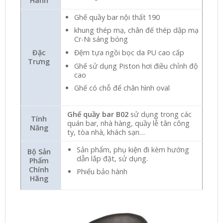
Hành
Ghế quầy bar nội thất 190
khung thép mạ, chân đế thép dập mạ
Cr-Ni sáng bóng
Đặc
Đệm tựa ngồi bọc da PU cao cấp
Trưng
Ghế sử dụng Piston hơi điều chỉnh độ
cao
Ghế có chỗ để chân hình oval
Ghế quầy bar B02
sử dụng trong các
Tính
quán bar, nhà hàng, quầy lễ tân công
Năng
ty, tòa nhà, khách sạn…
Sản phẩm, phụ kiện đi kèm hướng
Bộ Sản
dẫn lắp đặt, sử dụng.
Phẩm
Chính
Phiếu bảo hành
Hãng