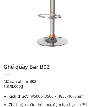
Ghế quầy Bar B02
Mã sản phẩm:
B02
1,373,000
₫
Kích thước:
W500 x D500 x H850-1070mm
Chất Liệu:
chân thép mạ, đệm tựa bọc da PU