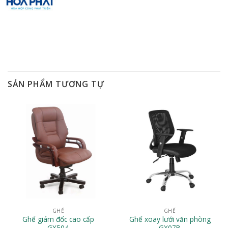
SẢN PHẨM TƯƠNG TỰ
GHẾ
GHẾ
Ghế giám đốc cao cấp
Ghế xoay lưới văn phòng
GX504
GX07B