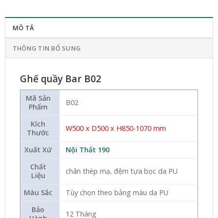
MÔ TẢ
THÔNG TIN BỔ SUNG
Ghế quầy Bar B02
Mã Sản
B02
Phẩm
Kích
W500 x D500 x H850-1070 mm
Thước
Xuất Xứ
Nội Thất 190
Chất
chân thép mạ, đệm tựa bọc da PU
Liệu
Màu Sắc
Tùy chọn theo bảng màu da PU
Bảo
12 Tháng