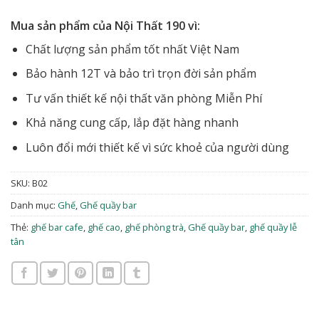
Mua sản phẩm của Nội Thất 190 vì:
Chất lượng sản phẩm tốt nhất Việt Nam
Bảo hành 12T và bảo trì trọn đời sản phẩm
Tư vấn thiết kế nội thất văn phòng Miễn Phí
Khả năng cung cấp, lắp đặt hàng nhanh
Luôn đổi mới thiết kế vì sức khoẻ của người dùng
SKU:
B02
Danh mục:
Ghế
,
Ghế quầy bar
Thẻ:
ghế bar cafe
,
ghế cao
,
ghế phòng trà
,
Ghế quầy bar
,
ghế quầy lễ
tân