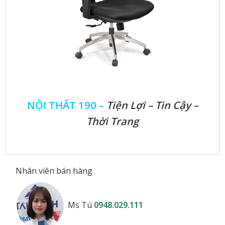
NỘI THẤT 190 –
Tiện Lợi – Tin Cậy –
Thời Trang
Nhân viên bán hàng
Ms Tú
0948.029.111