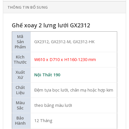
THÔNG TIN BỔ SUNG
Ghế xoay 2 lưng lưới GX2312
Mã
Sản
GX2312, GX2312-M, GX2312-HK
Phẩm
Kích
W610 x D710 x H1160-1230 mm
Thước
Xuất
Nội Thất 190
Xứ
Chất
Đệm tựa bọc lưới, chân mạ hoặc hợp kim
Liệu
Màu
theo bảng màu lưới
Sắc
Bảo
12 Tháng
Hành