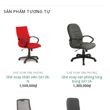
SẢN PHẨM TƯƠNG TỰ
GHẾ XOAY VĂN PHÒNG
GHẾ XOAY VĂN PHÒNG
Ghế xoay nhân viên GX12B-
Ghế xoay văn phòng lưng
N
trung GX12A
1,509,000
₫
1,300,000
₫