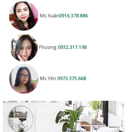
Ms Xuân
0916.378.886
Phương
0932.317.198
Ms Yến
0973.375.668