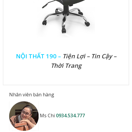
NỘI THẤT 190 –
Tiện Lợi – Tin Cậy –
Thời Trang
Nhân viên bán hàng
Ms Chi
0934.534.777