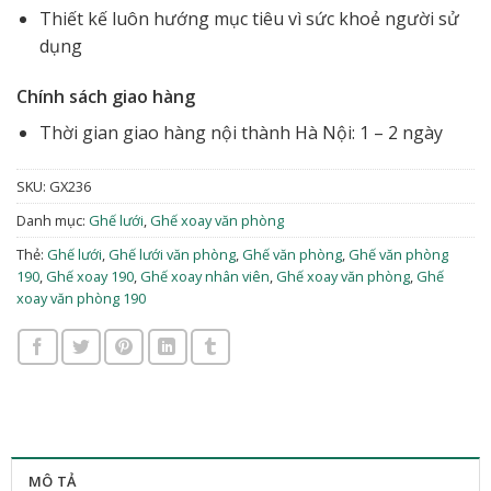
Thiết kế luôn hướng mục tiêu vì sức khoẻ người sử
dụng
Chính sách giao hàng
Thời gian giao hàng nội thành Hà Nội: 1 – 2 ngày
SKU:
GX236
Danh mục:
Ghế lưới
,
Ghế xoay văn phòng
Thẻ:
Ghế lưới
,
Ghế lưới văn phòng
,
Ghế văn phòng
,
Ghế văn phòng
190
,
Ghế xoay 190
,
Ghế xoay nhân viên
,
Ghế xoay văn phòng
,
Ghế
xoay văn phòng 190
MÔ TẢ