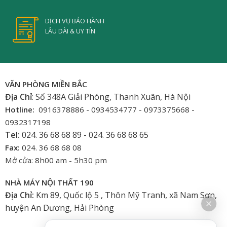
DỊCH VỤ BẢO HÀNH
LÂU DÀI & UY TÍN
VĂN PHÒNG MIỀN BẮC
Địa Chỉ
: Số 348A Giải Phóng, Thanh Xuân, Hà Nội
Hotline:
0916378886 - 0934534777 - 0973375668 -
0932317198
Tel:
024. 36 68 68 89 - 024. 36 68 68 65
Fax:
024. 36 68 68 08
Mở cửa: 8h00 am - 5h30 pm
NHÀ MÁY NỘI THẤT 190
Địa Chỉ:
Km 89, Quốc lộ 5 , Thôn Mỹ Tranh, xã Nam Sơn,
huyện An Dương, Hải Phòng