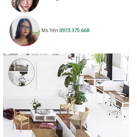
Ms Yến
0973.375.668