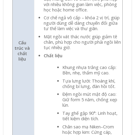
với nhiều không gian làm việc, phòng
học hoặc home office.
Cơ chế ngả vô cấp – khóa 2 vị trí, giúp
người dùng dễ dàng chuyển đổi giữa
tư thế làm việc và thư giãn.
Mặt ngồi vát thác nước giúp giảm tê
chân, phù hợp cho người phải ngồi liên
Cấu
tục nhiều giờ.
trúc và
chất
Chất liệu
liệu
Khung nhựa trắng cao cấp:
Bền, nhẹ, thẩm mỹ cao.
Tựa lưng lưới: Thoáng khí,
chống bí lưng, đàn hồi tốt.
Đệm ngồi mút mật độ cao:
Giữ form 5 năm, chống xẹp
lún.
Tay ghế gập 90°: Linh hoạt,
tiết kiệm diện tích.
Chân sao mạ Niken–Crom
hoặc hợp kim: Cứng cáp,