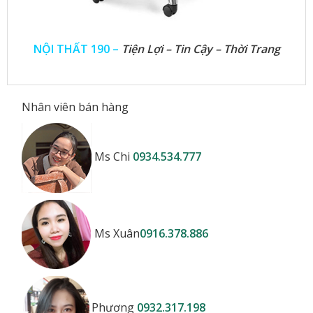
NỘI THẤT 190 –
Tiện Lợi – Tin Cậy – Thời Trang
Nhân viên bán hàng
Ms Chi
0934.534.777
Ms Xuân
0916.378.886
Phương
0932.317.198