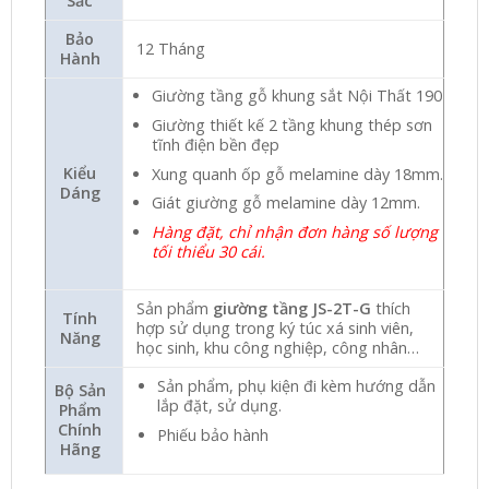
Sắc
Bảo
12 Tháng
Hành
Giường tầng gỗ khung sắt Nội Thất 190
Giường thiết kế 2 tầng khung thép sơn
tĩnh điện bền đẹp
Kiểu
Xung quanh ốp gỗ melamine dày 18mm.
Dáng
Giát giường gỗ melamine dày 12mm.
Hàng đặt, chỉ nhận đơn hàng số lượng
tối thiểu 30 cái.
Sản phẩm
giường tầng JS-2T-G
thích
Tính
hợp sử dụng trong ký túc xá sinh viên,
Năng
học sinh, khu công nghiệp, công nhân…
Sản phẩm, phụ kiện đi kèm hướng dẫn
Bộ Sản
lắp đặt, sử dụng.
Phẩm
Chính
Phiếu bảo hành
Hãng