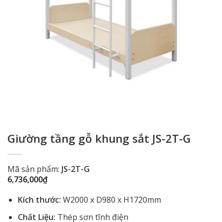
Giường tầng gỗ khung sắt JS-2T-G
Mã sản phẩm:
JS-2T-G
6,736,000
₫
Kích thước:
W2000 x D980 x H1720mm
Chất Liệu:
Thép sơn tĩnh điện