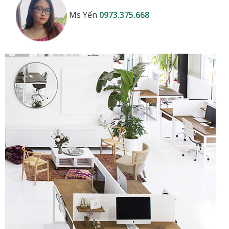
Ms Yến
0973.375.668