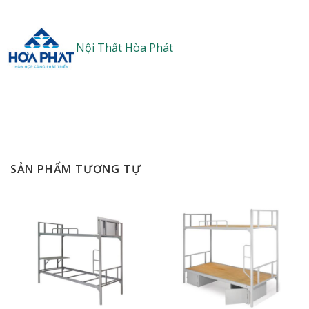
Nội Thất Hòa Phát
SẢN PHẨM TƯƠNG TỰ