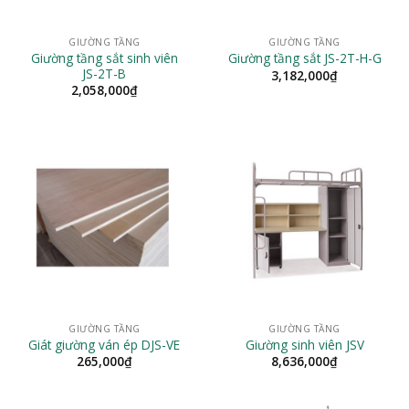
GIƯỜNG TẦNG
GIƯỜNG TẦNG
Giường tầng sắt sinh viên
Giường tầng sắt JS-2T-H-G
JS-2T-B
3,182,000
₫
2,058,000
₫
GIƯỜNG TẦNG
GIƯỜNG TẦNG
Giát giường ván ép DJS-VE
Giường sinh viên JSV
265,000
₫
8,636,000
₫