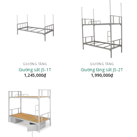
GIƯỜNG TẦNG
GIƯỜNG TẦNG
Giường sắt JS-1T
Giường tầng sắt JS-2T
1,245,000
₫
1,990,000
₫