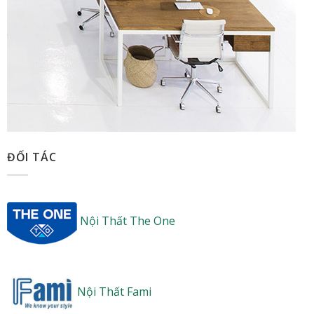
ĐỐI TÁC
Nội Thất The One
Nội Thất Fami