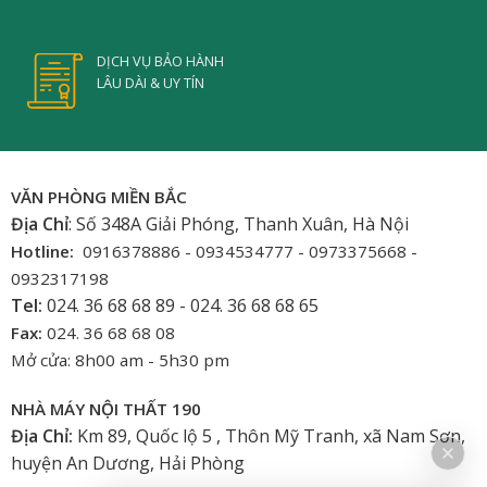
DỊCH VỤ BẢO HÀNH
LÂU DÀI & UY TÍN
VĂN PHÒNG MIỀN BẮC
Địa Chỉ
: Số 348A Giải Phóng, Thanh Xuân, Hà Nội
Hotline:
0916378886 - 0934534777 - 0973375668 -
0932317198
Tel:
024. 36 68 68 89 - 024. 36 68 68 65
Fax:
024. 36 68 68 08
Mở cửa: 8h00 am - 5h30 pm
NHÀ MÁY NỘI THẤT 190
Địa Chỉ:
Km 89, Quốc lộ 5 , Thôn Mỹ Tranh, xã Nam Sơn,
huyện An Dương, Hải Phòng