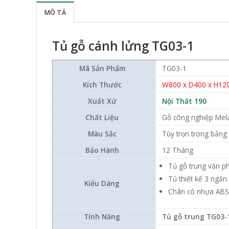
MÔ TẢ
Tủ gỗ cánh lửng TG03-1
Mã Sản Phẩm
TG03-1
Kích Thước
W800 x D400 x H1
Xuất Xứ
Nội Thất 190
Chất Liệu
Gỗ công nghiệp Mel
Màu Sắc
Tùy trọn trong bản
Bảo Hành
12 Tháng
Tủ gỗ trung văn p
Tủ thiết kế 3 ngăn
Kiểu Dáng
Chân có nhựa ABS 
Tính Năng
Tủ gỗ trung TG03-