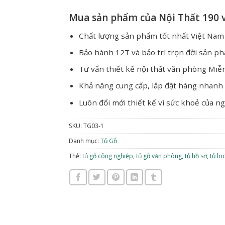
Mua sản phẩm của Nội Thất 190 v
Chất lượng sản phẩm tốt nhất Việt Nam
Bảo hành 12T và bảo trì trọn đời sản p
Tư vấn thiết kế nội thất văn phòng Miễ
Khả năng cung cấp, lắp đặt hàng nhanh
Luôn đổi mới thiết kế vì sức khoẻ của n
SKU:
TG03-1
Danh mục:
Tủ Gỗ
Thẻ:
tủ gỗ công nghiệp
,
tủ gỗ văn phòng
,
tủ hồ sơ
,
tủ lo