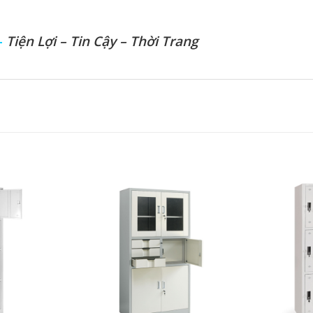
–
Tiện Lợi – Tin Cậy – Thời Trang