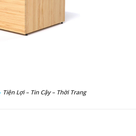
–
Tiện Lợi – Tin Cậy – Thời Trang