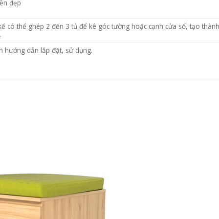
bền đẹp
kế có thể ghép 2 đến 3 tủ để kê góc tường hoặc cạnh cửa sổ, tạo thành v
…
m hướng dẫn lắp đặt, sử dụng.