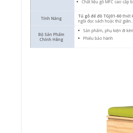
Chất liệu gỗ MFC cao cấp 
Tủ gỗ để đồ TGJ01-60
thiết 
Tính Năng
ngồi đọc sách hoặc thử giãn
Sản phẩm, phụ kiện đi kè
Bộ Sản Phẩm
Phiếu bảo hành
Chính Hãng