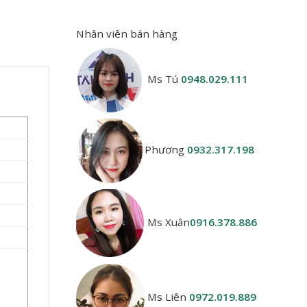
Nhân viên bán hàng
Ms Tú
0948.029.111
Phương
0932.317.198
Ms Xuân
0916.378.886
Ms Liên
0972.019.889