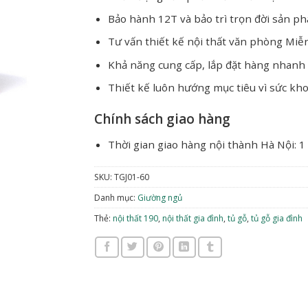
Bảo hành 12T và bảo trì trọn đời sản p
Tư vấn thiết kế nội thất văn phòng Miễ
Khả năng cung cấp, lắp đặt hàng nhanh
Thiết kế luôn hướng mục tiêu vì sức kh
Chính sách giao hàng
Thời gian giao hàng nội thành Hà Nội: 1
SKU:
TGJ01-60
Danh mục:
Giường ngủ
Thẻ:
nội thất 190
,
nội thất gia đình
,
tủ gỗ
,
tủ gỗ gia đình