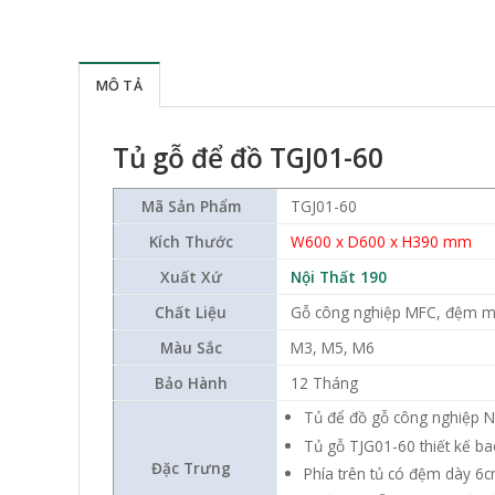
MÔ TẢ
Tủ gỗ để đồ TGJ01-60
Mã Sản Phẩm
TGJ01-60
Kích Thước
W600 x D600 x H390 mm
Xuất Xứ
Nội Thất 190
Chất Liệu
Gỗ công nghiệp MFC, đệm mú
Màu Sắc
M3, M5, M6
Bảo Hành
12 Tháng
Tủ để đồ gỗ công nghiệp N
Tủ gỗ TJG01-60 thiết kế b
Đặc Trưng
Phía trên tủ có đệm dày 6c