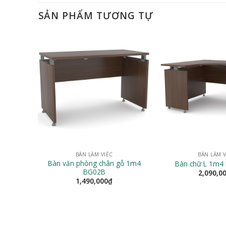
SẢN PHẨM TƯƠNG TỰ
BÀN LÀM VIỆC
BÀN LÀM V
Bàn văn phòng chân gỗ 1m4
Bàn chữ L 1m4
BG02B
2,090,0
1,490,000
₫