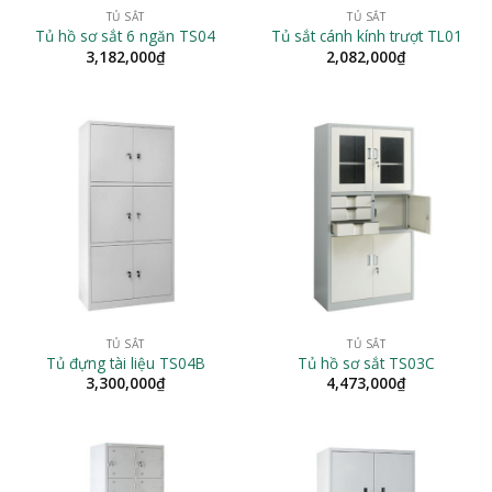
TỦ SẮT
TỦ SẮT
Tủ hồ sơ sắt 6 ngăn TS04
Tủ sắt cánh kính trượt TL01
3,182,000
₫
2,082,000
₫
TỦ SẮT
TỦ SẮT
Tủ đựng tài liệu TS04B
Tủ hồ sơ sắt TS03C
3,300,000
₫
4,473,000
₫