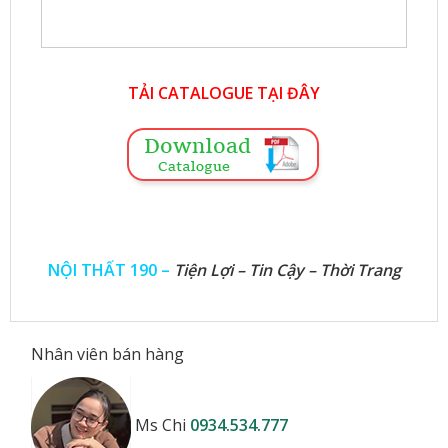
TẢI CATALOGUE TẠI ĐÂY
NỘI THẤT 190 –
Tiện Lợi – Tin Cậy – Thời Trang
Nhân viên bán hàng
Ms Chi
0934.534.777