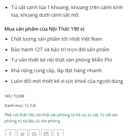
Tủ sắt cánh lùa 1 khoang, khoang trên cánh kính
lùa, khoang dưới cánh sắt mở.
Mua sản phẩm của Nội Thất 190 vì:
Chất lượng sản phẩm tốt nhất Việt Nam
Bảo hành 12T và bảo trì trọn đời sản phẩm
Tư vấn thiết kế nội thất văn phòng Miễn Phí
Khả năng cung cấp, lắp đặt hàng nhanh
Luôn đổi mới thiết kế vì sức khoẻ của người dùng
SKU:
TL03B
Danh mục:
Tủ Sắt
Thẻ:
nội thất 190
,
nội thất văn phòng
,
tủ hồ sơ
,
tủ sắt
,
Tủ sắt văn
phòng
,
tủ tài liệu
,
tủ văn phòng