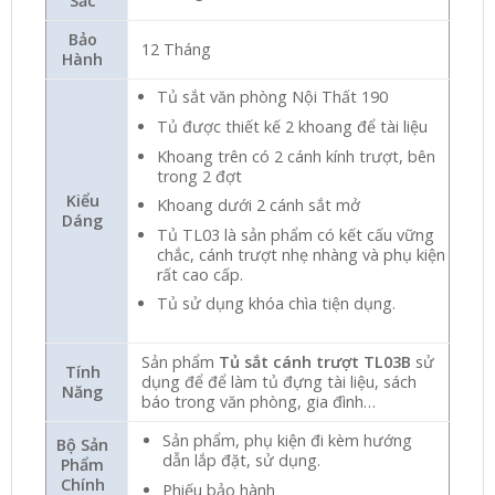
Sắc
Bảo
12 Tháng
Hành
Tủ sắt văn phòng Nội Thất 190
Tủ được thiết kế 2 khoang để tài liệu
Khoang trên có 2 cánh kính trượt, bên
trong 2 đợt
Kiểu
Khoang dưới 2 cánh sắt mở
Dáng
Tủ TL03 là sản phẩm có kết cấu vững
chắc, cánh trượt nhẹ nhàng và phụ kiện
rất cao cấp.
Tủ sử dụng khóa chìa tiện dụng.
Sản phẩm
Tủ sắt cánh trượt TL03B
sử
Tính
dụng để để làm tủ đựng tài liệu, sách
Năng
báo trong văn phòng, gia đình…
Sản phẩm, phụ kiện đi kèm hướng
Bộ Sản
dẫn lắp đặt, sử dụng.
Phẩm
Chính
Phiếu bảo hành