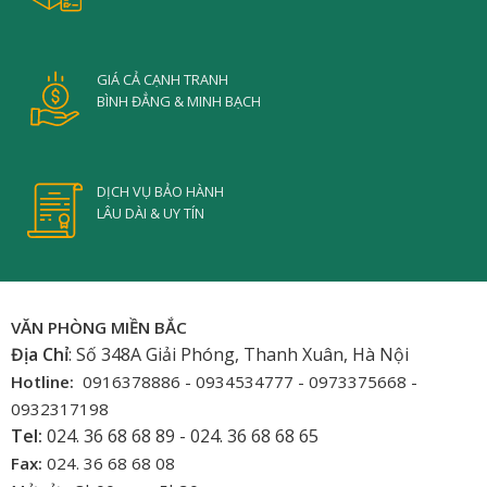
GIÁ CẢ CẠNH TRANH
BÌNH ĐẲNG & MINH BẠCH
DỊCH VỤ BẢO HÀNH
LÂU DÀI & UY TÍN
VĂN PHÒNG MIỀN BẮC
Địa Chỉ
: Số 348A Giải Phóng, Thanh Xuân, Hà Nội
Hotline:
0916378886 - 0934534777 - 0973375668 -
0932317198
Tel:
024. 36 68 68 89 - 024. 36 68 68 65
Fax:
024. 36 68 68 08