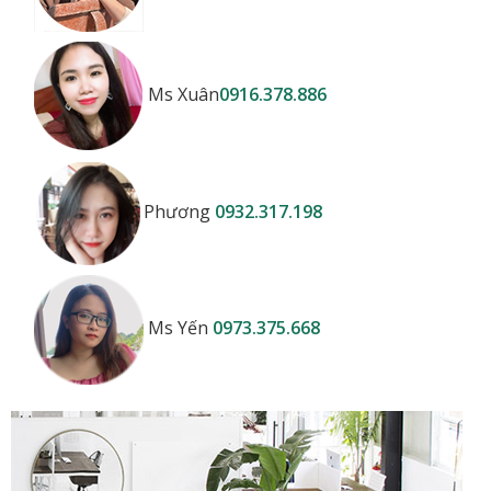
Ms Xuân
0916.378.886
Phương
0932.317.198
Ms Yến
0973.375.668