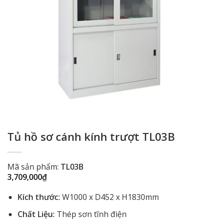
Tủ hồ sơ cánh kính trượt TL03B
Mã sản phẩm:
TL03B
3,709,000
₫
Kích thước:
W1000 x D452 x H1830mm
Chất Liệu:
Thép sơn tĩnh điện