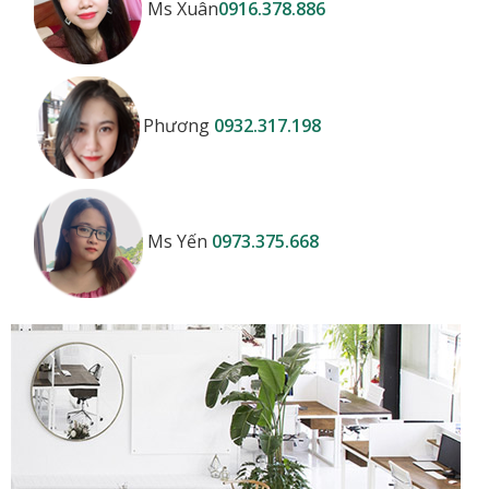
Ms Xuân
0916.378.886
Phương
0932.317.198
Ms Yến
0973.375.668