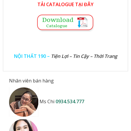
TẢI CATALOGUE TẠI ĐÂY
NỘI THẤT 190 –
Tiện Lợi – Tin Cậy – Thời Trang
Nhân viên bán hàng
Ms Chi
0934.534.777