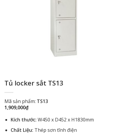
Tủ locker sắt TS13
Mã sản phẩm:
TS13
1,909,000
₫
Kích thước:
W450 x D452 x H1830mm
Chất Liệu:
Thép sơn tĩnh điện