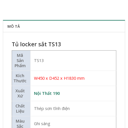
MÔ TẢ
Tủ locker sắt TS13
Mã
Sản
TS13
Phẩm
Kích
W450 x D452 x H1830 mm
Thước
Xuất
Nội Thất 190
Xứ
Chất
Thép sơn tĩnh điện
Liệu
Màu
Ghi sáng
Sắc