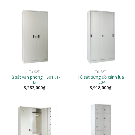
TỦ SẮT
TỦ SẮT
Tủ sắt văn phòng TS01KT-
Tủ sắt đựng đồ cánh lùa
B
TL04
3,282,000
₫
3,918,000
₫