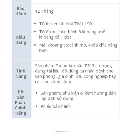
Bảo
12 Tháng
Hành
Tủ locker sắt Nội Thất 190
Tủ được chia thành 3 khoang, mỗi
khoang có 1 đợt
Kiểu
Dáng
Mỗi khoang có cánh mở, khóa chìa riêng
biệt.
Sản phẩm
Tủ locker sắt TS13
sử dụng
Tính
đựng tài liệu, đồ dùng cá nhân dành cho
Năng
văn phòng, gia đình, khu công nghiệp hay
các khu công cộng.
Bộ
Sản phẩm, phụ kiện đi kèm hướng dẫn
Sản
lắp đặt, sử dụng.
Phẩm
Phiếu bảo hành
Chính
Hãng