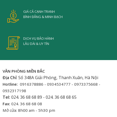
GIÁ CẢ CẠNH TRANH
BÌNH ĐẲNG & MINH BẠCH
DỊCH VỤ BẢO HÀNH
LÂU DÀI & UY TÍN
VĂN PHÒNG MIỀN BẮC
Địa Chỉ
: Số 348A Giải Phóng, Thanh Xuân, Hà Nội
Hotline:
0916378886 - 0934534777 - 0973375668 -
0932317198
Tel:
024. 36 68 68 89 - 024. 36 68 68 65
Fax:
024. 36 68 68 08
Mở cửa: 8h00 am - 5h30 pm