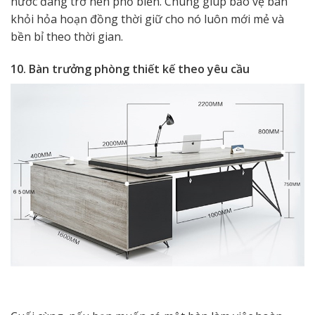
nước đang trở nên phổ biến. Chúng giúp bảo vệ bàn
khỏi hỏa hoạn đồng thời giữ cho nó luôn mới mẻ và
bền bỉ theo thời gian.
10. Bàn trưởng phòng thiết kế theo yêu cầu