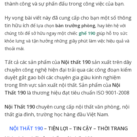
thành công và sự phấn đấu trong công việc của bạn.
Hy vọng bài viết này đã cung cấp cho bạn một số thông
tin hữu ích
để lựa chọn
bàn trưởng phòng
, hay
liên hệ với
chúng tôi để sở hữu ngay một chiếc
ghế 190
giúp hỗ trọ sức
khỏe lưng và
tận hưởng những giây phút làm việc hiệu quả và
thoải mái.
Tất cả các sản phẩm của
Nội thất 190
sản xuất trên dây
chuyền công nghệ hiện đại trải qua các công đoạn kiểm
duyệt gắt gao bởi các chuyên gia giàu kinh nghiệm
trong lĩnh vực sản xuất nội thất. Sản phẩm của
Nội
Thất 190
là thương hiệu đạt tiêu chuẩn ISO 9001-2008
Nội Thất 190
chuyên cung cấp nội thất văn phòng, nội
thất gia đình, trường học hàng đầu Việt Nam.
NỘI THẤT 190
– TIỆN LỢI – TIN CẬY – THỜI TRANG