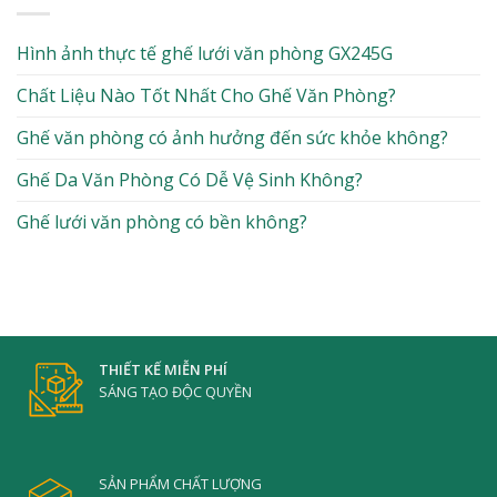
Hình ảnh thực tế ghế lưới văn phòng GX245G
Chất Liệu Nào Tốt Nhất Cho Ghế Văn Phòng?
Ghế văn phòng có ảnh hưởng đến sức khỏe không?
Ghế Da Văn Phòng Có Dễ Vệ Sinh Không?
Ghế lưới văn phòng có bền không?
THIẾT KẾ MIỄN PHÍ
SÁNG TẠO ĐỘC QUYỀN
SẢN PHẨM CHẤT LƯỢNG