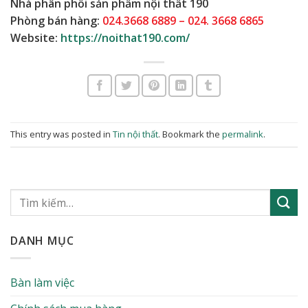
Nhà phân phối sản phẩm nội thất 190
Phòng bán hàng:
024.3668 6889 – 024. 3668 6865
Website:
https://noithat190.com/
This entry was posted in
Tin nội thất
. Bookmark the
permalink
.
DANH MỤC
Bàn làm việc