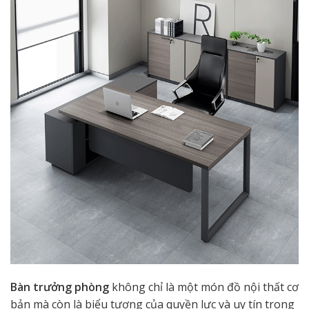
Bàn trưởng phòng
không chỉ là một món đồ nội thất cơ
bản mà còn là biểu tượng của quyền lực và uy tín trong