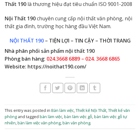
Thất 190
là thương hiệu đạt tiêu chuẩn ISO 9001-2008
Nội Thất 190
chuyên cung cấp nội thất văn phòng, nội
thất gia đình, trường học hàng đầu Việt Nam.
NỘI THẤT 190
– TIỆN LỢI – TIN CẬY – THỜI TRANG
Nhà phân phối sản phẩm nội thất 190
Phòng bán hàng:
024.3668 6889 – 024. 3668 6865
Website:
https://noithat190.com/
This entry was posted in
Bàn làm việc
,
Thiết kế Nội Thất
,
Thiết kế văn
phòng
and tagged
bàn làm việc
,
bàn làm việc gỗ
,
bàn làm việc gỗ tự
nhiên
,
bàn làm việc văn phòng
,
bàn văn phòng
.