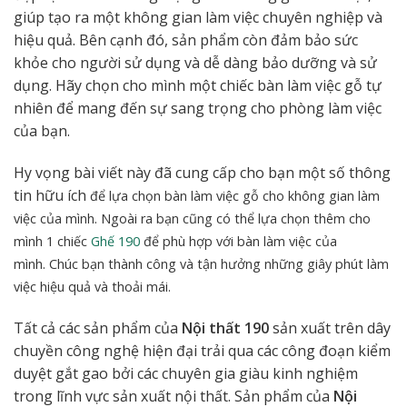
giúp tạo ra một không gian làm việc chuyên nghiệp và
hiệu quả. Bên cạnh đó, sản phẩm còn đảm bảo sức
khỏe cho người sử dụng và dễ dàng bảo dưỡng và sử
dụng. Hãy chọn cho mình một chiếc bàn làm việc gỗ tự
nhiên để mang đến sự sang trọng cho phòng làm việc
của bạn.
Hy vọng bài viết này đã cung cấp cho bạn một số thông
tin hữu ích
để lựa chọn bàn làm việc gỗ cho không gian làm
việc của mình
. Ngoài ra bạn cũng có thể lựa chọn thêm cho
mình 1 chiếc
Ghế 190
để phù hợp với bàn làm việc của
mình.
Chúc bạn thành công và tận hưởng những giây phút làm
việc hiệu quả và thoải mái.
Tất cả các sản phẩm của
Nội thất 190
sản xuất trên dây
chuyền công nghệ hiện đại trải qua các công đoạn kiểm
duyệt gắt gao bởi các chuyên gia giàu kinh nghiệm
trong lĩnh vực sản xuất nội thất. Sản phẩm của
Nội