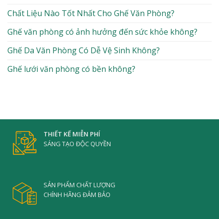
Chất Liệu Nào Tốt Nhất Cho Ghế Văn Phòng?
Ghế văn phòng có ảnh hưởng đến sức khỏe không?
Ghế Da Văn Phòng Có Dễ Vệ Sinh Không?
Ghế lưới văn phòng có bền không?
THIẾT KẾ MIỄN PHÍ
SÁNG TẠO ĐỘC QUYỀN
SẢN PHẨM CHẤT LƯỢNG
CHÍNH HÃNG ĐẢM BẢO