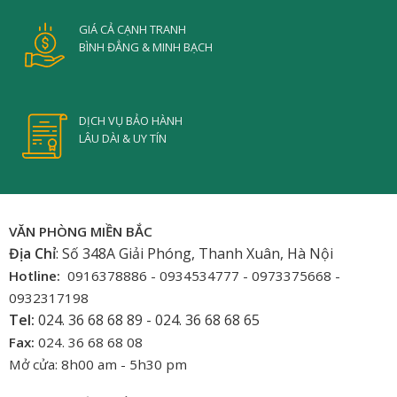
GIÁ CẢ CẠNH TRANH
BÌNH ĐẲNG & MINH BẠCH
DỊCH VỤ BẢO HÀNH
LÂU DÀI & UY TÍN
VĂN PHÒNG MIỀN BẮC
Địa Chỉ
: Số 348A Giải Phóng, Thanh Xuân, Hà Nội
Hotline:
0916378886 - 0934534777 - 0973375668 -
0932317198
Tel:
024. 36 68 68 89 - 024. 36 68 68 65
Fax:
024. 36 68 68 08
Mở cửa: 8h00 am - 5h30 pm