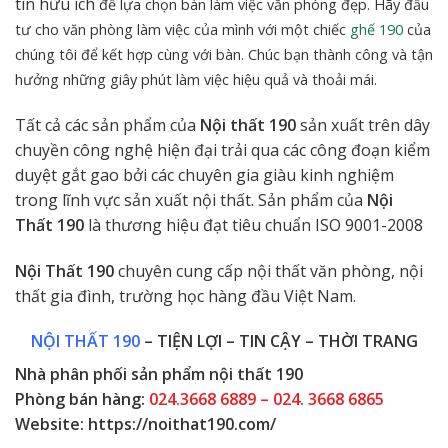
tin hữu ích
để lựa chọn bàn làm việc văn phòng đẹp
. Hãy đầu
tư cho văn phòng làm việc của mình với một chiếc
ghế 190
của
chúng tôi để kết hợp cùng với bàn.
Chúc bạn thành công và tận
hưởng những giây phút làm việc hiệu quả và thoải mái.
Tất cả các sản phẩm của
Nội thất 190
sản xuất trên dây
chuyền công nghệ hiện đại trải qua các công đoạn kiểm
duyệt gắt gao bởi các chuyên gia giàu kinh nghiệm
trong lĩnh vực sản xuất nội thất. Sản phẩm của
Nội
Thất 190
là thương hiệu đạt tiêu chuẩn ISO 9001-2008
Nội Thất 190
chuyên cung cấp nội thất văn phòng, nội
thất gia đình, trường học hàng đầu Việt Nam.
NỘI THẤT 190
– TIỆN LỢI – TIN CẬY – THỜI TRANG
Nhà phân phối sản phẩm nội thất 190
Phòng bán hàng:
024.3668 6889 – 024. 3668 6865
Website:
https://noithat190.com/