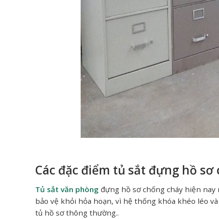
Các đặc điểm tủ sắt đựng hồ sơ
Tủ sắt văn phòng
đựng hồ sơ chống cháy hiện nay r
bảo vệ khỏi hỏa hoạn, vì hệ thống khóa khéo léo và 
tủ hồ sơ thông thường..