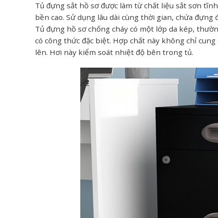
Tủ đựng sắt hồ sơ được làm từ chất liệu sắt sơn tĩn
bền cao. Sử dụng lâu dài cùng thời gian, chứa đựng đ
Tủ đựng hồ sơ chống cháy có một lớp da kép, thườ
có công thức đặc biệt. Hợp chất này không chỉ cun
lên. Hơi này kiểm soát nhiệt độ bên trong tủ.