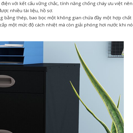
h điện với kết cấu vững chắc, tính năng chống cháy ưu việt nên
ược nhiều tài liệu, hồ sơ.
ng bằng thép, bao bọc một không gian chứa đầy một hợp chất
g cấp một mức độ cách nhiệt mà còn giải phóng hơi nước khi n