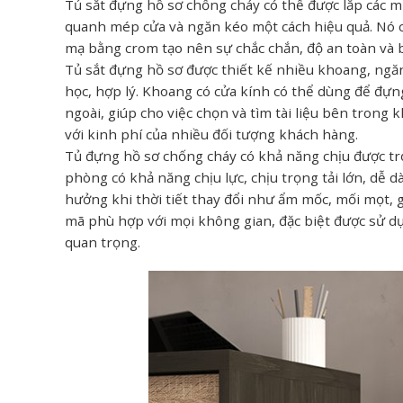
Tủ sắt đựng hồ sơ chống cháy có thể được lắp các m
quanh mép cửa và ngăn kéo một cách hiệu quả. Nó c
mạ bằng crom tạo nên sự chắc chắn, độ an toàn và 
Tủ sắt đựng hồ sơ được thiết kế nhiều khoang, ngăn
học, hợp lý. Khoang có cửa kính có thể dùng để đự
ngoài, giúp cho việc chọn và tìm tài liệu bên trong 
với kinh phí của nhiều đối tượng khách hàng.
Tủ đựng hồ sơ chống cháy có khả năng chịu được trọn
phòng có khả năng chịu lực, chịu trọng tải lớn, dễ
hưởng khi thời tiết thay đổi như ẩm mốc, mối mọt, 
mã phù hợp với mọi không gian, đặc biệt được sử dụ
quan trọng.