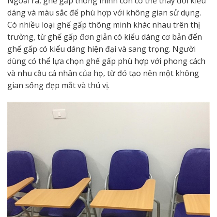
Ngoài ra, ghế gấp thông minh còn có thể thay đổi kiểu
dáng và màu sắc để phù hợp với không gian sử dụng.
Có nhiều loại ghế gấp thông minh khác nhau trên thị
trường, từ ghế gấp đơn giản có kiểu dáng cơ bản đến
ghế gấp có kiểu dáng hiện đại và sang trọng. Người
dùng có thể lựa chọn ghế gấp phù hợp với phong cách
và nhu cầu cá nhân của họ, từ đó tạo nên một không
gian sống đẹp mắt và thú vị.