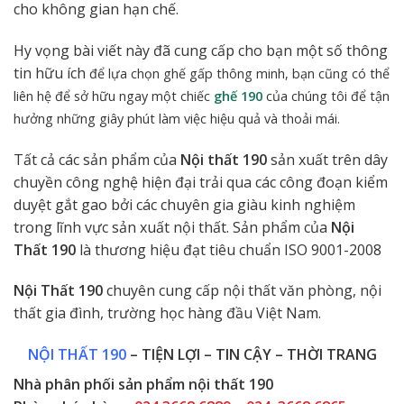
cho không gian hạn chế.
Hy vọng bài viết này đã cung cấp cho bạn một số thông
tin hữu ích
để lựa chọn
ghế gấp
thông minh, bạn cũng có thể
liên hệ để sở hữu ngay một chiếc
ghế 190
của chúng tôi để
tận
hưởng những giây phút làm việc hiệu quả và thoải mái.
Tất cả các sản phẩm của
Nội thất 190
sản xuất trên dây
chuyền công nghệ hiện đại trải qua các công đoạn kiểm
duyệt gắt gao bởi các chuyên gia giàu kinh nghiệm
trong lĩnh vực sản xuất nội thất. Sản phẩm của
Nội
Thất 190
là thương hiệu đạt tiêu chuẩn ISO 9001-2008
Nội Thất 190
chuyên cung cấp nội thất văn phòng, nội
thất gia đình, trường học hàng đầu Việt Nam.
NỘI THẤT 190
– TIỆN LỢI – TIN CẬY – THỜI TRANG
Nhà phân phối sản phẩm nội thất 190