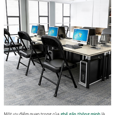
Một ưu điểm quan trọng của
ghế gấp thông minh
là