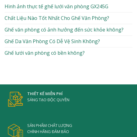
Hình ảnh thực tế ghế lưới văn phòng GX245G
Chất Liệu Nào Tốt Nhất Cho Ghế Văn Phòng?
Ghế văn phòng có ảnh hưởng đến sức khỏe không?
Ghế Da Văn Phòng Có Dễ Vệ Sinh Không?
Ghế lưới văn phòng có bền không?
THIẾT KẾ MIỄN PHÍ
SÁNG TẠO ĐỘC QUYỀN
SẢN PHẨM CHẤT LƯỢNG
CHÍNH HÃNG ĐẢM BẢO