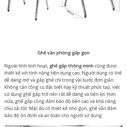
Ghế văn phòng gấp gọn
Ngoài tính linh hoạt,
ghế gấp thông minh
cũng được
thiết kế với tính năng tiện dụng cao. Người dùng có thể
dễ dàng mở và gấp ghế chỉ trong vài bước đơn giản.
Không cần công cụ đặc biệt hay kỹ thuật phức tạp, việc
sử dụng ghế gấp trở nên rất dễ dàng và tiện lợi. Hơn
nữa, ghế gấp cũng đảm bảo độ bền cao và khả năng
chịu tải tốt. Mặc dù có thiết kế nhỏ gọn, ghế vẫn đảm
bảo độ ổn định và an toàn cho người sử dụng.