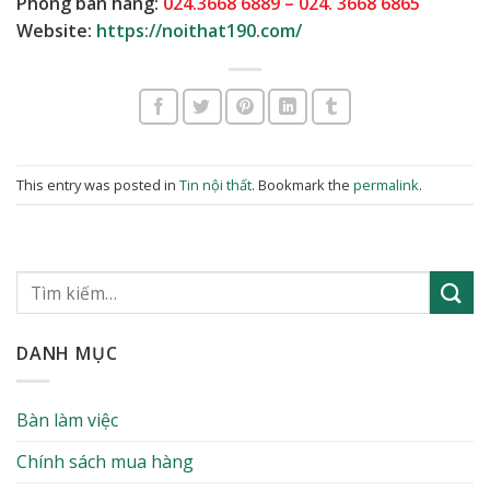
Phòng bán hàng:
024.3668 6889 – 024. 3668 6865
Website:
https://noithat190.com/
This entry was posted in
Tin nội thất
. Bookmark the
permalink
.
DANH MỤC
Bàn làm việc
Chính sách mua hàng