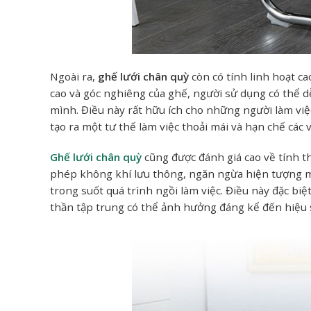
Ngoài ra,
ghế lưới chân quỳ
còn có tính linh hoạt ca
cao và góc nghiêng của ghế, người sử dụng có thể d
mình. Điều này rất hữu ích cho những người làm việ
tạo ra một tư thế làm việc thoải mái và hạn chế các
Ghế lưới chân quỳ
cũng được đánh giá cao về tính th
phép không khí lưu thông, ngăn ngừa hiện tượng mồ
trong suốt quá trình ngồi làm việc. Điều này đặc biệ
thần tập trung có thể ảnh hưởng đáng kể đến hiệu s