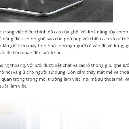
o trong việc điều chỉnh độ cao của ghế. Với khả năng tùy chỉnh
ễ dàng điều chỉnh ghế sao cho phù hợp với chiều cao và tư thế
c lâu giờ trên máy tính hoặc những người có vấn đề về lưng, g
 vấn đề liên quan đến sức khỏe.
ông thoáng. Với lưới được dệt chặt và các lỗ thông gió, ghế lướ
 hôi và giữ cho người sử dụng luôn cảm thấy mát mẻ và thoả
t quan trọng trong môi trường làm việc, nơi mà sự thoải mái và
uất làm việc.