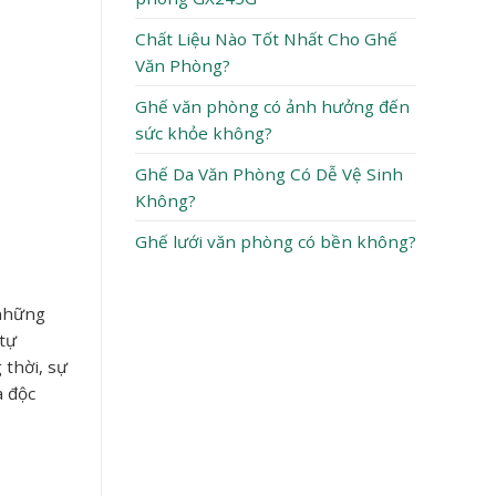
Chất Liệu Nào Tốt Nhất Cho Ghế
Văn Phòng?
Ghế văn phòng có ảnh hưởng đến
sức khỏe không?
Ghế Da Văn Phòng Có Dễ Vệ Sinh
Không?
Ghế lưới văn phòng có bền không?
 những
 tự
 thời, sự
à độc