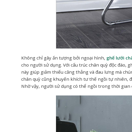
Không chỉ gây ấn tượng bởi ngoại hình,
ghế lưới ch
cho người sử dụng. Với cấu trúc chân quỳ độc đáo, gh
này giúp giảm thiểu căng thẳng và đau lưng mà chú
chân quỳ cũng khuyến khích tư thế ngồi tự nhiên, đồn
Nhờ vậy, người sử dụng có thể ngồi trong thời gian