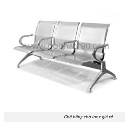
Ghế băng chờ inox giá rẻ