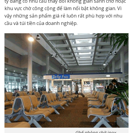
ty đang có nhu cầu thay đổi không gian sảnh chờ hoặc
khu vực chờ công cộng để làm nổi bật không gian. Vì
vậy những sản phẩm giá rẻ luôn rất phù hợp với nhu
cầu và túi tiền của doanh nghiệp.
Ghế phòng chờ inox