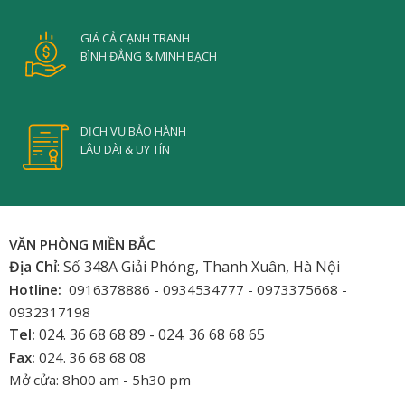
GIÁ CẢ CẠNH TRANH
BÌNH ĐẲNG & MINH BẠCH
DỊCH VỤ BẢO HÀNH
LÂU DÀI & UY TÍN
VĂN PHÒNG MIỀN BẮC
Địa Chỉ
: Số 348A Giải Phóng, Thanh Xuân, Hà Nội
Hotline:
0916378886 - 0934534777 - 0973375668 -
0932317198
Tel:
024. 36 68 68 89 - 024. 36 68 68 65
Fax:
024. 36 68 68 08
Mở cửa: 8h00 am - 5h30 pm