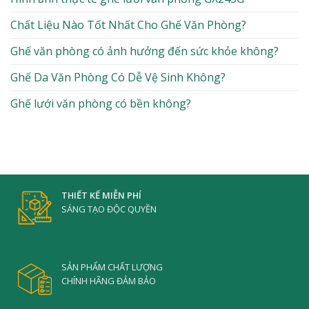
Chất Liệu Nào Tốt Nhất Cho Ghế Văn Phòng?
Ghế văn phòng có ảnh hưởng đến sức khỏe không?
Ghế Da Văn Phòng Có Dễ Vệ Sinh Không?
Ghế lưới văn phòng có bền không?
THIẾT KẾ MIỄN PHÍ
SÁNG TẠO ĐỘC QUYỀN
SẢN PHẨM CHẤT LƯỢNG
CHÍNH HÃNG ĐẢM BẢO