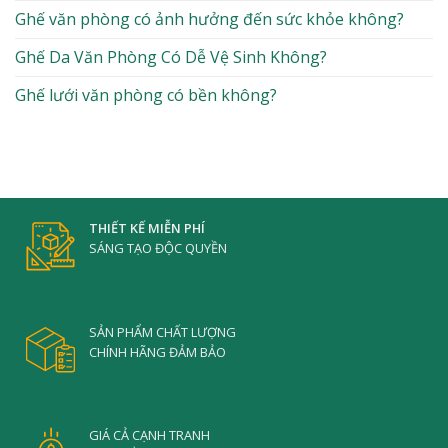
Ghế văn phòng có ảnh hưởng đến sức khỏe không?
Ghế Da Văn Phòng Có Dễ Vệ Sinh Không?
Ghế lưới văn phòng có bền không?
THIẾT KẾ MIỄN PHÍ
SÁNG TẠO ĐỘC QUYỀN
SẢN PHẨM CHẤT LƯỢNG
CHÍNH HÃNG ĐẢM BẢO
GIÁ CẢ CẠNH TRANH