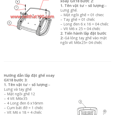
xoay GX18 bước 2:
1. Tên vật tư – số lượng:
–
Lưng ghế.
– Mặt ngồi ghế = 01 chiec
– Tay ghế = 01 chiếc
– Long đen 6 x 16 = 04 chiếc
– Vít M6 x 25 = 04 chiếc
2. Tiến hành lắp đặt bước
2:
-Gá lỏng tay ghế vào mặt
ngồi vít M6x25= 04 chiếc
Hướng dẫn lắp đặt ghế xoay
GX18 bước 3:
1. Tên vật tư – số lượng:
–
Lưng và tay ghế
– Mặt ngồi ghế 12
– 4 Vít M6x35
– 4 Long đen 6 x16mm
– Cụm bát đỡ = 1 chiếc
– Vít M6 x 18 = 4 chiếc