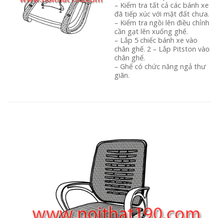
– Kiểm tra tất cả các bánh xe
đã tiếp xúc với mặt đất chưa.
– Kiểm tra ngồi lên điều chỉnh
cần gạt lên xuống ghế.
– Lắp 5 chiếc bánh xe vào
chân ghế. 2 – Lắp Pitston vào
chân ghế.
– Ghế có chức năng ngả thư
giãn.