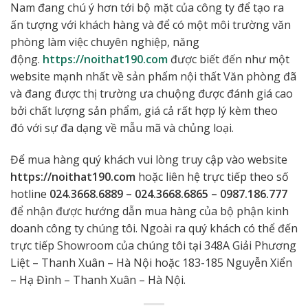
Nam đang chú ý hơn tới bộ mặt của công ty để tạo ra
ấn tượng với khách hàng và để có một môi trường văn
phòng làm việc chuyên nghiệp, năng
động.
https://noithat190.com
được biết đến như một
website mạnh nhất về sản phẩm nội thất Văn phòng đã
và đang được thị trường ưa chuộng được đánh giá cao
bởi chất lượng sản phẩm, giá cả rất hợp lý kèm theo
đó với sự đa dạng về mẫu mã và chủng loại.
Để mua hàng quý khách vui lòng truy cập vào website
https://noithat190.com
hoặc liên hệ trực tiếp theo số
hotline
024.3668.6889 – 024.3668.6865 – 0987.186.777
để nhận được hướng dẫn mua hàng của bộ phận kinh
doanh công ty chúng tôi. Ngoài ra quý khách có thể đến
trực tiếp Showroom của chúng tôi tại 348A Giải Phương
Liệt – Thanh Xuân – Hà Nội hoặc 183-185 Nguyễn Xiển
– Hạ Đình – Thanh Xuân – Hà Nội.