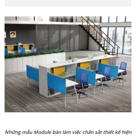
Những mẫu Module bàn làm việc chân sắt thiết kế hiện