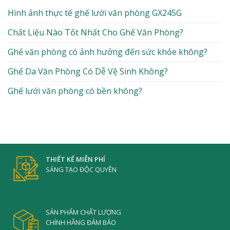
Hình ảnh thực tế ghế lưới văn phòng GX245G
Chất Liệu Nào Tốt Nhất Cho Ghế Văn Phòng?
Ghế văn phòng có ảnh hưởng đến sức khỏe không?
Ghế Da Văn Phòng Có Dễ Vệ Sinh Không?
Ghế lưới văn phòng có bền không?
THIẾT KẾ MIỄN PHÍ
SÁNG TẠO ĐỘC QUYỀN
SẢN PHẨM CHẤT LƯỢNG
CHÍNH HÃNG ĐẢM BẢO