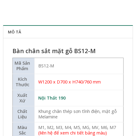
MÔ TẢ
Bàn chân sắt mặt gỗ BS12-M
Mã Sản
BS12-M
Phẩm
Kích
W1200 x D700 x H740/760 mm
Thước
Xuất
Nội Thất 190
Xứ
Chất
Khung chân thép sơn tĩnh điện, mặt gỗ
Liệu
Melamine
Màu
M1, M2, M3, M4, M5, MG, MV, M6, M7
Sắc
(liên hệ để xem chi tiết bảng màu)