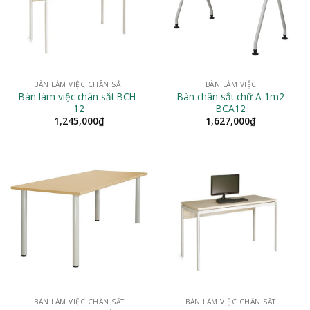
BÀN LÀM VIỆC CHÂN SẮT
BÀN LÀM VIỆC
Bàn làm việc chân sắt BCH-
Bàn chân sắt chữ A 1m2
12
BCA12
1,245,000
₫
1,627,000
₫
BÀN LÀM VIỆC CHÂN SẮT
BÀN LÀM VIỆC CHÂN SẮT