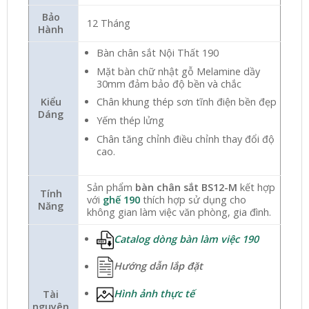
Bảo
12 Tháng
Hành
Bàn chân sắt Nội Thất 190
Mặt bàn chữ nhật gỗ Melamine dầy
30mm đảm bảo độ bền và chắc
Kiểu
Chân khung thép sơn tĩnh điện bền đẹp
Dáng
Yếm thép lửng
Chân tăng chỉnh điều chỉnh thay đổi độ
cao.
Sản phẩm
bàn chân sắt BS12-M
kết hợp
Tính
với
ghế 190
thích hợp sử dụng cho
Năng
không gian làm việc văn phòng, gia đình.
Catalog dòng bàn làm việc 190
Hướng dẫn lắp đặt
Hình ảnh thực tế
Tài
nguyên