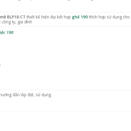
1m8 BLP18-CT
thiết kế hiện đại kết hợp
ghế 190
thích hợp sử dụng cho
công ty, gia đình
iệc 190
ể
hướng dẫn lắp đặt, sử dụng.