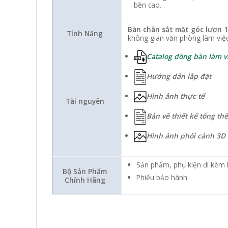
bền cao.
Bàn chân sắt mặt góc lượn 
Tính Năng
không gian văn phòng làm việc 
Catalog dòng bàn làm v
Hướng dẫn lắp đặt
Hình ảnh thực tế
Tài nguyên
Bản vẽ thiết kế tổng th
Hình ảnh phối cảnh 3D
Sản phẩm, phụ kiện đi kèm 
Bộ Sản Phẩm
Phiếu bảo hành
Chính Hãng