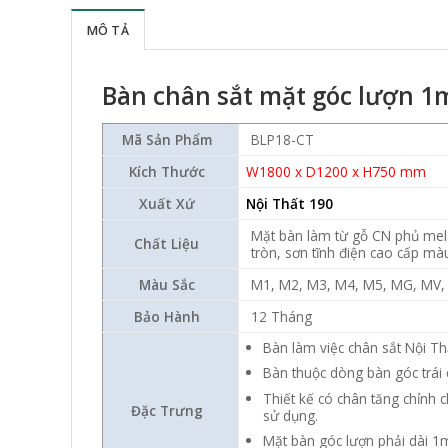
MÔ TẢ
Bàn chân sắt mặt góc lượn 1
Mã Sản Phẩm
BLP18-CT
Kích Thước
W1800 x D1200 x H750 mm
Xuất Xứ
Nội Thất 190
Mặt bàn làm từ gỗ CN phủ mel
Chất Liệu
tròn, sơn tĩnh điện cao cấp mà
Màu Sắc
M1, M2, M3, M4, M5, MG, MV
Bảo Hành
12 Tháng
Bàn làm việc chân sắt Nội Th
Bàn thuộc dòng bàn góc trái c
Thiết kế có chân tăng chỉnh 
Đặc Trưng
sử dụng.
Mặt bàn góc lượn phải dài 