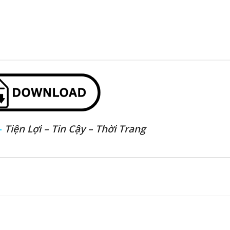
–
Tiện Lợi – Tin Cậy – Thời Trang