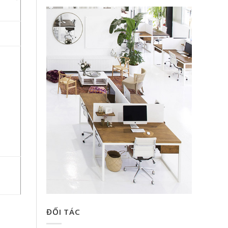
ĐỐI TÁC