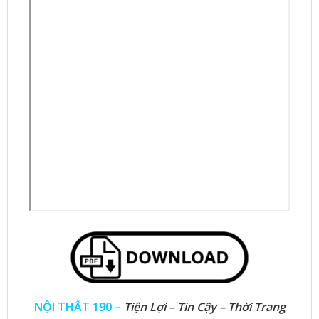
NỘI THẤT 190 –
Tiện Lợi – Tin Cậy – Thời Trang