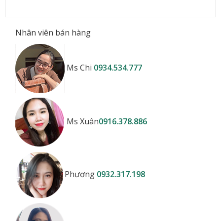
Nhân viên bán hàng
Ms Chi
0934.534.777
Ms Xuân
0916.378.886
Phương
0932.317.198