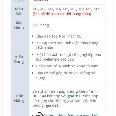
Màu
M1, M2, M3, M4, M5, MG, MV, M6, M7
Sắc
(liên hệ để xem chi tiết bảng màu)
Bảo
12 Tháng
Hành
Bàn đào tạo Nội Thất 190
Khung thép sơn tĩnh điện màu trắng
chắc chắn
Mặt bàn dài 1m4 gỗ công nghiệp phủ
Kiểu
lớp melamine cao cấp
Dáng
Chân bàn có 4 bánh xe xoay có hãm
Bàn có thể gấp được khi không sử
dụng.
Sản phẩm
bàn gấp khung thép 1m4
Tính
BHL14B
kết hợp với
ghế 190
thích hợp
Năng
sử dụng cho không gian làm việc văn
phòng, gia đình.
Catalog dòng bàn làm việc 190