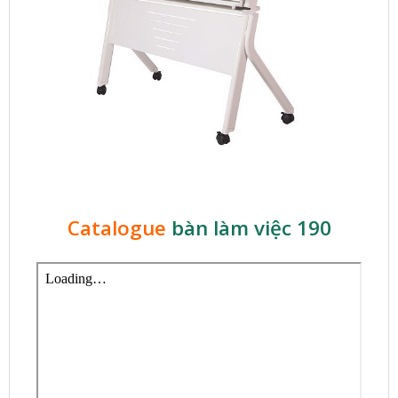
Catalogue
bàn làm việc 190