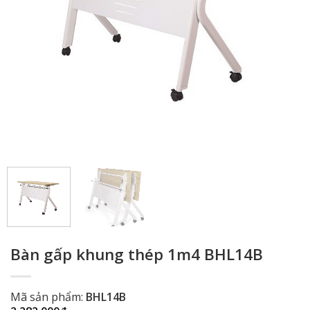
Bàn gấp khung thép 1m4 BHL14B
Mã sản phẩm:
BHL14B