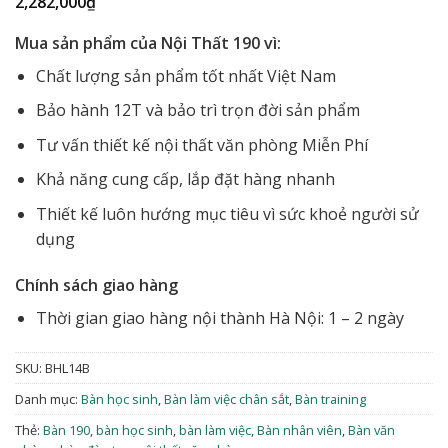
2,282,000
₫
Mua sản phẩm của Nội Thất 190 vì:
Chất lượng sản phẩm tốt nhất Việt Nam
Bảo hành 12T và bảo trì trọn đời sản phẩm
Tư vấn thiết kế nội thất văn phòng Miễn Phí
Khả năng cung cấp, lắp đặt hàng nhanh
Thiết kế luôn hướng mục tiêu vì sức khoẻ người sử
dụng
Chính sách giao hàng
Thời gian giao hàng nội thành Hà Nội: 1 – 2 ngày
SKU:
BHL14B
Danh mục:
Bàn học sinh
,
Bàn làm việc chân sắt
,
Bàn training
Thẻ:
Bàn 190
,
bàn học sinh
,
bàn làm việc
,
Bàn nhân viên
,
Bàn văn