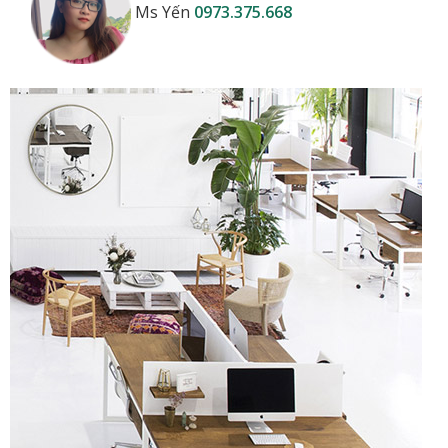
Ms Yến
0973.375.668