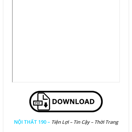
NỘI THẤT 190 –
Tiện Lợi – Tin Cậy – Thời Trang