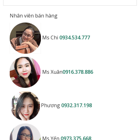
Nhân viên bán hàng
Ms Chi
0934.534.777
Ms Xuân
0916.378.886
Phương
0932.317.198
Ms Yến
0973.375.668