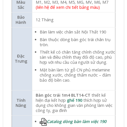
Màu
M1, M2, M3, M4, M5, MG, MV, M6, M7
Sắc
(liên hệ để xem chi tiết bảng màu)
Bảo
12 Tháng
Hành
Bàn làm việc chân sắt Nội Thất 190
Bàn thuộc dòng bàn góc trái chân trụ
tròn.
Thiết kế có chân tăng chỉnh chống xước
Đặc
sàn và điều chỉnh thay đổi độ cao, phù
Trưng
hợp với nhu cầu của người sử dụng.
Mặt bàn làm từ gỗ CN phủ melamine
chống xước, chống thấm nước – đảm
bảo độ bền cao.
Bàn góc trái 1m4 BLT14-CT
thiết kế
Tính
hiện đại kết hợp
ghế 190
thích hợp sử
Năng
dụng cho không gian văn phòng làm việc
công ty, gia đình
Catalog dòng bàn làm việc 190