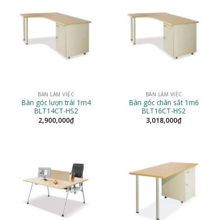
BÀN LÀM VIỆC
BÀN LÀM VIỆC
Bàn góc lượn trái 1m4
Bàn góc chân sắt 1m6
BLT14CT-HS2
BLT16CT-HS2
2,900,000
₫
3,018,000
₫