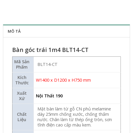
MÔ TẢ
Bàn góc trái 1m4 BLT14-CT
Mã Sản
BLT14-CT
Phẩm
Kích
W1400 x D1200 x H750 mm
Thước
Xuất
Nội Thất 190
Xứ
Mặt bàn làm từ gỗ CN phủ melamine
Chất
dày 25mm chống xước, chống thấm
Liệu
nước. Chân làm từ thép ống tròn, sơn
tĩnh điện cao cấp màu kem.