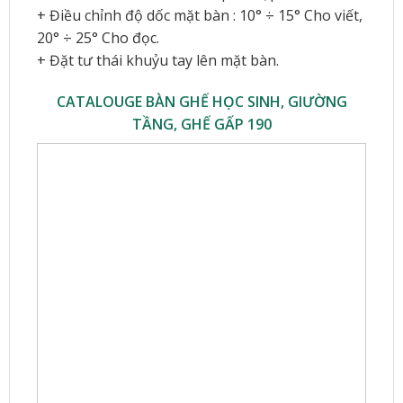
+ Điều chỉnh độ dốc mặt bàn : 10° ÷ 15° Cho viết,
20° ÷ 25° Cho đọc.
+ Đặt tư thái khuỷu tay lên mặt bàn.
CATALOUGE BÀN GHẾ HỌC SINH, GIƯỜNG
TẦNG, GHẾ GẤP 190