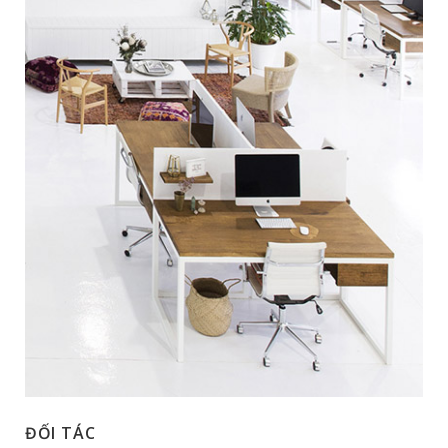
ĐỐI TÁC