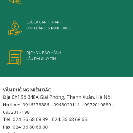
GIÁ CẢ CẠNH TRANH
BÌNH ĐẲNG & MINH BẠCH
DỊCH VỤ BẢO HÀNH
LÂU DÀI & UY TÍN
VĂN PHÒNG MIỀN BẮC
Địa Chỉ
: Số 348A Giải Phóng, Thanh Xuân, Hà Nội
Hotline:
0916378886 - 0948029111 - 0972019889 -
0932317198
Tel:
024. 36 68 68 89 - 024. 36 68 68 65
Fax:
024. 36 68 68 08