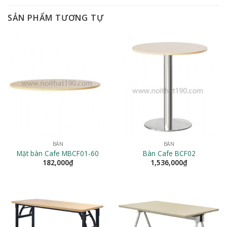
SẢN PHẨM TƯƠNG TỰ
BÀN
BÀN
Mặt bàn Cafe MBCF01-60
Bàn Cafe BCF02
182,000
₫
1,536,000
₫