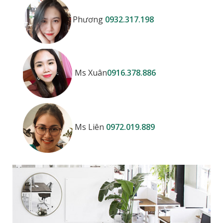
Phương
0932.317.198
Ms Xuân
0916.378.886
Ms Liên
0972.019.889