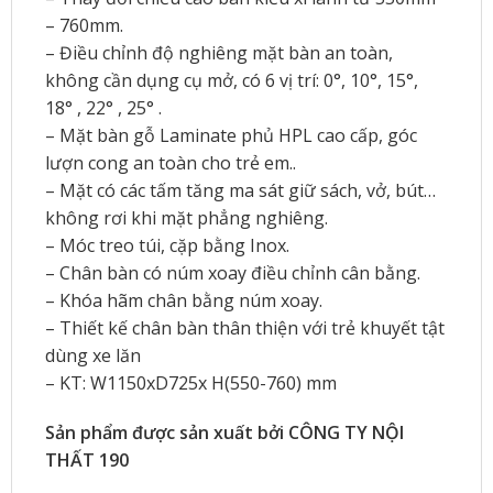
– 760mm.
– Điều chỉnh độ nghiêng mặt bàn an toàn,
không cần dụng cụ mở, có 6 vị trí: 0°, 10°, 15°,
18° , 22° , 25° .
– Mặt bàn gỗ Laminate phủ HPL cao cấp, góc
lượn cong an toàn cho trẻ em..
– Mặt có các tấm tăng ma sát giữ sách, vở, bút…
không rơi khi mặt phẳng nghiêng.
– Móc treo túi, cặp bằng Inox.
– Chân bàn có núm xoay điều chỉnh cân bằng.
– Khóa hãm chân bằng núm xoay.
– Thiết kế chân bàn thân thiện với trẻ khuyết tật
dùng xe lăn
– KT: W1150xD725x H(550-760) mm
Sản phẩm được sản xuất bởi CÔNG TY NỘI
THẤT 190