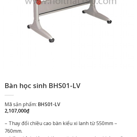
Bàn học sinh BHS01-LV
Mã sản phẩm:
BHS01-LV
2,107,000
₫
– Thay đổi chiều cao bàn kiểu xi lanh từ 550mm –
760mm.