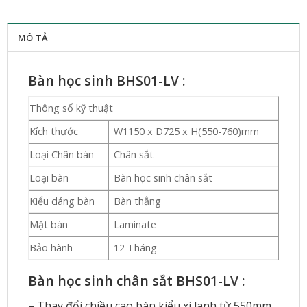
MÔ TẢ
Bàn học sinh BHS01-LV :
Thông số kỹ thuật
Kích thước
W1150 x D725 x H(550-760)mm
Loại Chân bàn
Chân sắt
Loại bàn
Bàn học sinh chân sắt
Kiểu dáng bàn
Bàn thẳng
Mặt bàn
Laminate
Bảo hành
12 Tháng
Bàn học sinh chân sắt BHS01-LV
:
– Thay đổi chiều cao bàn kiểu xi lanh từ 550mm