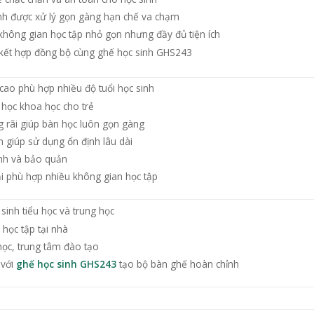
nh được xử lý gọn gàng hạn chế va chạm
không gian học tập nhỏ gọn nhưng đầy đủ tiện ích
 kết hợp đồng bộ cùng ghế học sinh GHS243
cao phù hợp nhiều độ tuổi học sinh
i học khoa học cho trẻ
g rãi giúp bàn học luôn gọn gàng
n giúp sử dụng ổn định lâu dài
inh và bảo quản
ại phù hợp nhiều không gian học tập
sinh tiểu học và trung học
học tập tại nhà
học, trung tâm đào tạo
 với
ghế học sinh GHS243
tạo bộ bàn ghế hoàn chỉnh