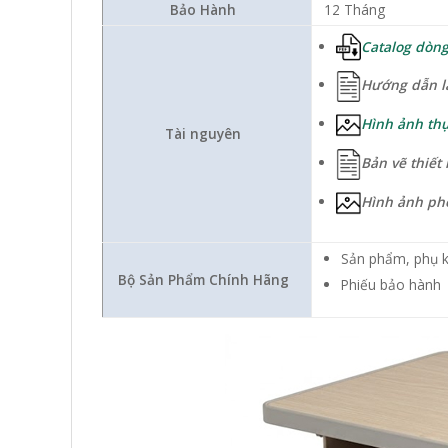
Bảo Hành
12 Tháng
Catalog dòng
Hướng dẫn l
Hình ảnh thự
Tài nguyên
Bản vẽ thiết 
Hình ảnh ph
Sản phẩm, phụ k
Bộ Sản Phẩm Chính Hãng
Phiếu bảo hành