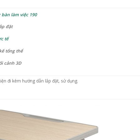
 bàn làm việc 190
ắp đặt
c tế
kế tổng thể
ối cảnh 3D
iện đi kèm hướng dẫn lắp đặt, sử dụng.