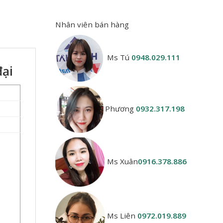
Nhân viên bán hàng
Ms Tú
0948.029.111
đại
Phương
0932.317.198
Ms Xuân
0916.378.886
Ms Liên
0972.019.889