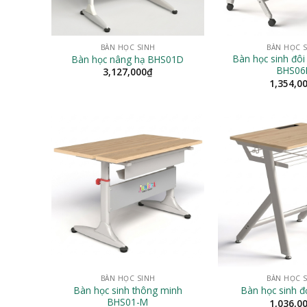
BÀN HỌC SINH
BÀN HỌC 
Bàn học sinh đôi
Bàn học nâng hạ BHS01D
BHS06
3,127,000
₫
1,354,0
BÀN HỌC SINH
BÀN HỌC 
Bàn học sinh thông minh
Bàn học sinh 
BHS01-M
1,036,0