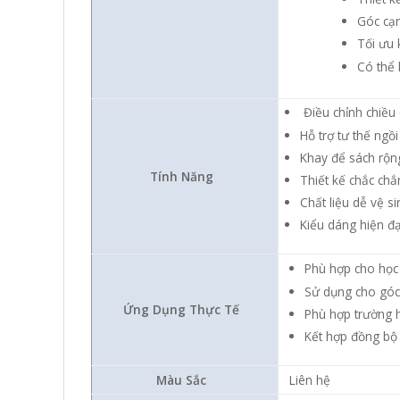
Góc cạ
Tối ưu 
Có thể
Điều chỉnh chiều 
Hỗ trợ tư thế ngồ
Khay để sách rộn
Tính Năng
Thiết kế chắc chắ
Chất liệu dễ vệ s
Kiểu dáng hiện đ
Phù hợp cho học 
Sử dụng cho góc 
Ứng Dụng Thực Tế
Phù hợp trường 
Kết hợp đồng bộ
Màu Sắc
Liên hệ