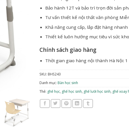
Bảo hành 12T và bảo trì trọn đời sản p
Tư vấn thiết kế nội thất văn phòng Miễ
Khả năng cung cấp, lắp đặt hàng nhanh
Thiết kế luôn hướng mục tiêu vì sức kh
Chính sách giao hàng
Thời gian giao hàng nội thành Hà Nội: 1
SKU:
BHS243
Danh mục:
Bàn học sinh
Thẻ:
ghế học
,
ghế học sinh
,
ghế lưới học sinh
,
ghế xoay 