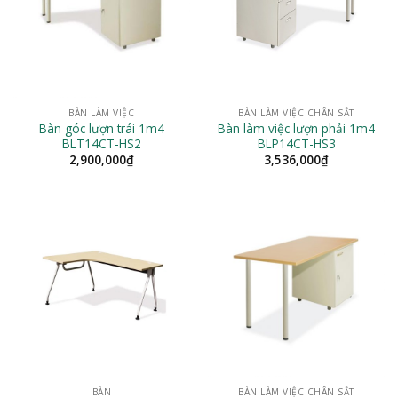
BÀN LÀM VIỆC
BÀN LÀM VIỆC CHÂN SẮT
Bàn góc lượn trái 1m4
Bàn làm việc lượn phải 1m4
BLT14CT-HS2
BLP14CT-HS3
2,900,000
₫
3,536,000
₫
BÀN
BÀN LÀM VIỆC CHÂN SẮT