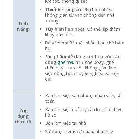
lực tốt, chống gỉ sét
Thiết kế tối giản
: Phù hợp nhiều
không gian từ văn phòng đến nhà
xưởng
Tính
Tùy biến linh hoạt
: Có thể lắp thêm
Năng
khay bàn phím
Dễ vệ sinh
: Bề mặt nhẵn, hạn chế bám
bụi
Sản phẩm dễ dàng kết hợp với các
dòng
ghế 190
như ghế xoay, ghế
chân quỳ… tạo nên không gian làm
việc đồng bộ, chuyên nghiệp và hiện
đại.
Bàn làm việc văn phòng nhân viên, kế
toán
Bàn làm việc quản lý cần lưu trữ nhiều
Ứng
hồ sơ
dụng
thực tế
Bàn làm việc tại nhà
Sử dụng trong cơ quan, nhà máy