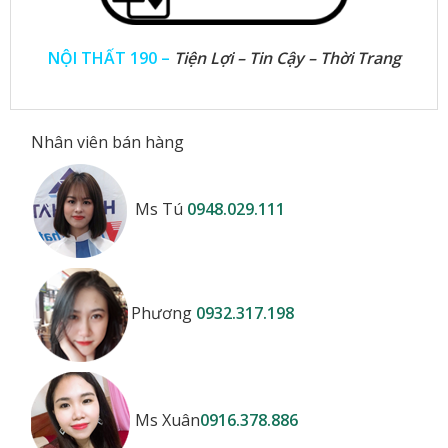
NỘI THẤT 190 –
Tiện Lợi – Tin Cậy – Thời Trang
Nhân viên bán hàng
Ms Tú
0948.029.111
Phương
0932.317.198
Ms Xuân
0916.378.886