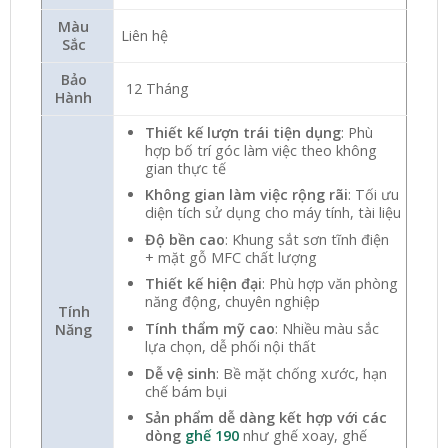
Màu
Liên hệ
Sắc
Bảo
12 Tháng
Hành
Thiết kế lượn trái tiện dụng
: Phù
hợp bố trí góc làm việc theo không
gian thực tế
Không gian làm việc rộng rãi
: Tối ưu
diện tích sử dụng cho máy tính, tài liệu
Độ bền cao
: Khung sắt sơn tĩnh điện
+ mặt gỗ MFC chất lượng
Thiết kế hiện đại
: Phù hợp văn phòng
năng động, chuyên nghiệp
Tính
Tính thẩm mỹ cao
: Nhiều màu sắc
Năng
lựa chọn, dễ phối nội thất
Dễ vệ sinh
: Bề mặt chống xước, hạn
chế bám bụi
Sản phẩm dễ dàng kết hợp với các
dòng
ghế 190
như ghế xoay, ghế