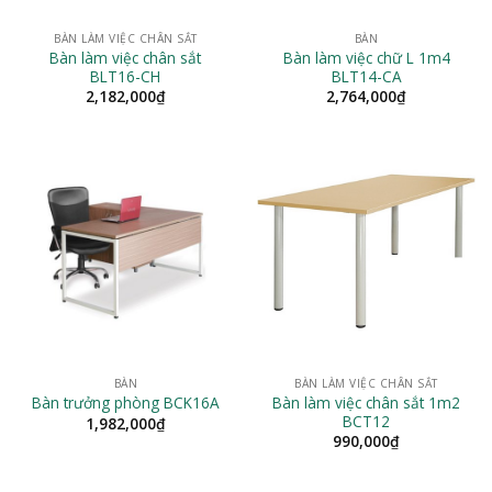
BÀN LÀM VIỆC CHÂN SẮT
BÀN
Bàn làm việc chân sắt
Bàn làm việc chữ L 1m4
BLT16-CH
BLT14-CA
2,182,000
₫
2,764,000
₫
BÀN
BÀN LÀM VIỆC CHÂN SẮT
Bàn làm việc chân sắt 1m2
Bàn trưởng phòng BCK16A
BCT12
1,982,000
₫
990,000
₫