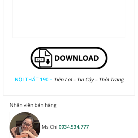
NỘI THẤT 190 –
Tiện Lợi – Tin Cậy – Thời Trang
Nhân viên bán hàng
Ms Chi
0934.534.777