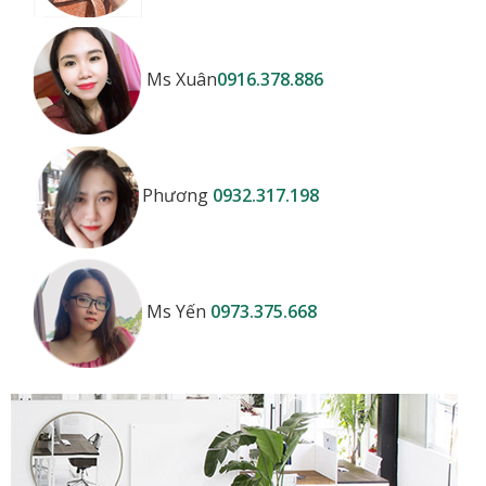
Ms Xuân
0916.378.886
Phương
0932.317.198
Ms Yến
0973.375.668