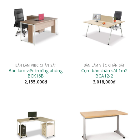
BÀN LÀM VIỆC CHÂN SẮT
BÀN LÀM VIỆC CHÂN SẮT
Bàn làm việc trưởng phòng
Cụm bàn chân sắt 1m2
BCK16B
BCA12-2
2,155,000
₫
3,018,000
₫