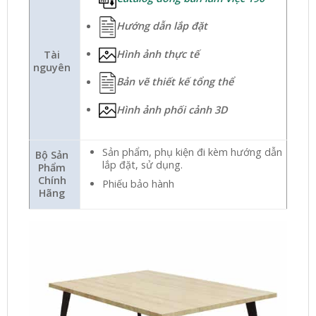
Hướng dẫn lắp đặt
Hình ảnh thực tế
Tài
nguyên
Bản vẽ thiết kế tổng thể
Hình ảnh phối cảnh 3D
Sản phẩm, phụ kiện đi kèm hướng dẫn
Bộ Sản
lắp đặt, sử dụng.
Phẩm
Chính
Phiếu bảo hành
Hãng