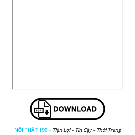
NỘI THẤT 190 –
Tiện Lợi – Tin Cậy – Thời Trang