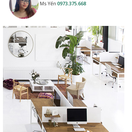
Ms Yến
0973.375.668