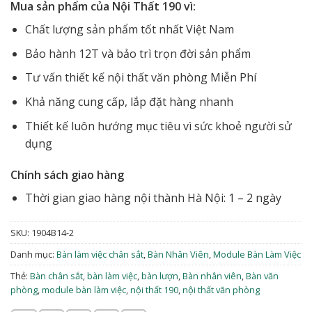
Mua sản phẩm của Nội Thất 190 vì:
Chất lượng sản phẩm tốt nhất Việt Nam
Bảo hành 12T và bảo trì trọn đời sản phẩm
Tư vấn thiết kế nội thất văn phòng Miễn Phí
Khả năng cung cấp, lắp đặt hàng nhanh
Thiết kế luôn hướng mục tiêu vì sức khoẻ người sử
dụng
Chính sách giao hàng
Thời gian giao hàng nội thành Hà Nội: 1 – 2 ngày
SKU:
1904B14-2
Danh mục:
Bàn làm việc chân sắt
,
Bàn Nhân Viên
,
Module Bàn Làm Việc
Thẻ:
Bàn chân sắt
,
bàn làm việc
,
bàn lượn
,
Bàn nhân viên
,
Bàn văn
phòng
,
module bàn làm việc
,
nội thất 190
,
nội thất văn phòng