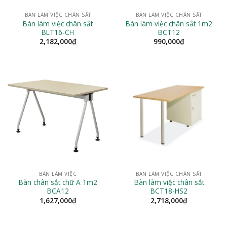
BÀN LÀM VIỆC CHÂN SẮT
BÀN LÀM VIỆC CHÂN SẮT
Bàn làm việc chân sắt
Bàn làm việc chân sắt 1m2
BLT16-CH
BCT12
2,182,000
₫
990,000
₫
BÀN LÀM VIỆC
BÀN LÀM VIỆC CHÂN SẮT
Bàn chân sắt chữ A 1m2
Bàn làm việc chân sắt
BCA12
BCT18-HS2
1,627,000
₫
2,718,000
₫