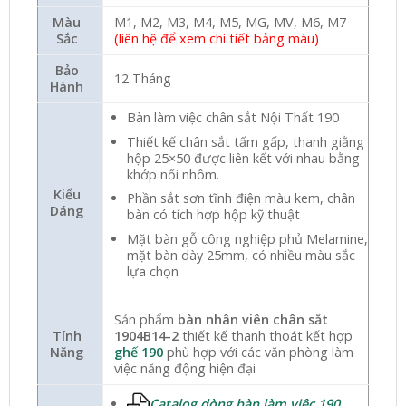
Màu
M1, M2, M3, M4, M5, MG, MV, M6, M7
Sắc
(liên hệ để xem chi tiết bảng màu)
Bảo
12 Tháng
Hành
Bàn làm việc chân sắt Nội Thất 190
Thiết kế chân sắt tấm gấp, thanh giằng
hộp 25×50 được liên kết với nhau bằng
khớp nối nhôm.
Kiểu
Phần sắt sơn tĩnh điện màu kem, chân
Dáng
bàn có tích hợp hộp kỹ thuật
Mặt bàn gỗ công nghiệp phủ Melamine,
mặt bàn dày 25mm, có nhiều màu sắc
lựa chọn
Sản phẩm
bàn nhân viên chân sắt
Tính
1904B14-2
thiết kế thanh thoát kết hợp
Năng
ghế 190
phù hợp với các văn phòng làm
việc năng động hiện đại
Catalog dòng bàn làm việc 190