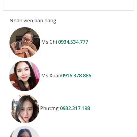
Nhân viên bán hàng
Ms Chi
0934.534.777
Ms Xuân
0916.378.886
Phương
0932.317.198