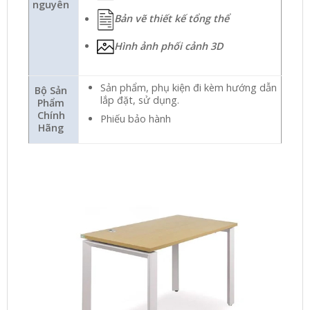
nguyên
Bản vẽ thiết kế tổng thể
Hình ảnh phối cảnh 3D
Sản phẩm, phụ kiện đi kèm hướng dẫn
Bộ Sản
lắp đặt, sử dụng.
Phẩm
Chính
Phiếu bảo hành
Hãng