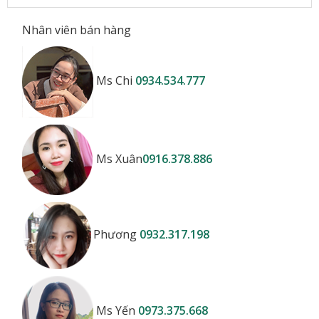
Nhân viên bán hàng
Ms Chi
0934.534.777
Ms Xuân
0916.378.886
Phương
0932.317.198
Ms Yến
0973.375.668