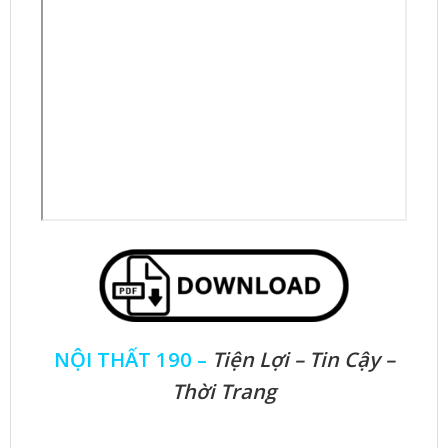
NỘI THẤT 190 –
Tiện Lợi – Tin Cậy –
Thời Trang