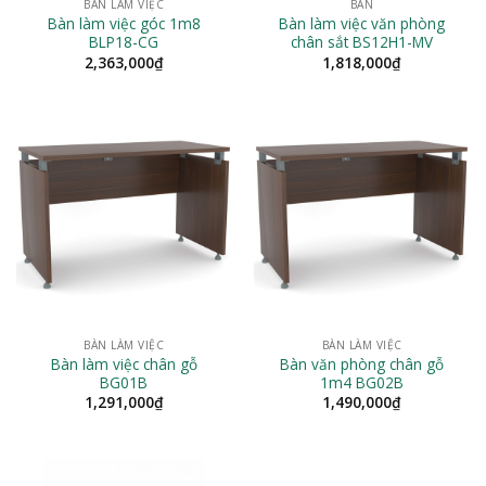
BÀN LÀM VIỆC
BÀN
Bàn làm việc góc 1m8
Bàn làm việc văn phòng
BLP18-CG
chân sắt BS12H1-MV
2,363,000
₫
1,818,000
₫
BÀN LÀM VIỆC
BÀN LÀM VIỆC
Bàn làm việc chân gỗ
Bàn văn phòng chân gỗ
BG01B
1m4 BG02B
1,291,000
₫
1,490,000
₫