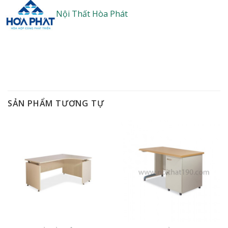
Nội Thất Hòa Phát
SẢN PHẨM TƯƠNG TỰ