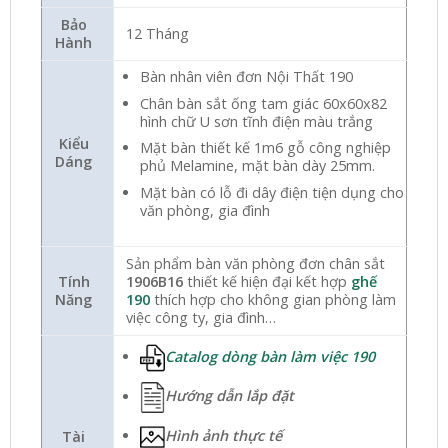
Bảo
12 Tháng
Hành
Bàn nhân viên đơn Nội Thất 190
Chân bàn sắt ống tam giác 60x60x82
hình chữ U sơn tĩnh điện màu trắng
Kiểu
Mặt bàn thiết kế 1m6 gỗ công nghiệp
Dáng
phủ Melamine, mặt bàn dày 25mm.
Mặt bàn có lỗ đi dây điện tiện dụng cho
văn phòng, gia đình
Sản phẩm bàn văn phòng đơn chân sắt
Tính
1906B16
thiết kế hiện đại kết hợp
ghế
Năng
190
thích hợp cho không gian phòng làm
việc công ty, gia đình…
Catalog dòng bàn làm việc 190
Hướng dẫn lắp đặt
Hình ảnh thực tế
Tài