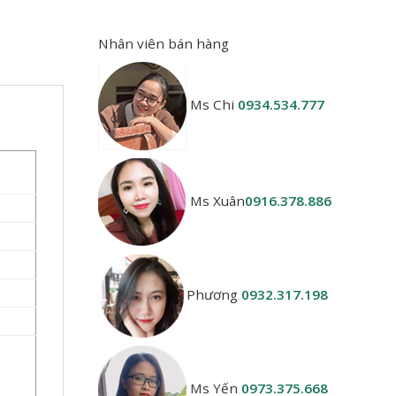
Nhân viên bán hàng
Ms Chi
0934.534.777
Ms Xuân
0916.378.886
Phương
0932.317.198
Ms Yến
0973.375.668