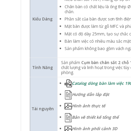
Chân bàn có chất liệu là ống thép Ø
chắn.
Phần sắt của bàn được sơn tĩnh đi
Kiểu Dáng
Mặt bàn được làm từ gỗ MFC và phủ 
Mặt có độ dày 25mm, tạo sự chắc ch
Bàn làm việc có nhiều màu sắc mặt 
Sản phẩm không bao gồm vách ngăn 
Sản phẩm
Cụm bàn chân sắt 2 chỗ
Tính Năng
chất lượng và linh hoạt trong việc tùy
phòng.
Catalog dòng bàn làm việc 19
Hướng dẫn lắp đặt
Hình ảnh thực tế
Tài nguyên
Bản vẽ thiết kế tổng thể
Hình ảnh phối cảnh 3D