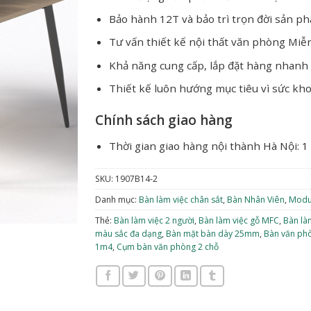
Bảo hành 12T và bảo trì trọn đời sản p
Tư vấn thiết kế nội thất văn phòng Miễ
Khả năng cung cấp, lắp đặt hàng nhanh
Thiết kế luôn hướng mục tiêu vì sức kh
Chính sách giao hàng
Thời gian giao hàng nội thành Hà Nội: 1
SKU:
1907B14-2
Danh mục:
Bàn làm việc chân sắt
,
Bàn Nhân Viên
,
Modu
Thẻ:
Bàn làm việc 2 người
,
Bàn làm việc gỗ MFC
,
Bàn là
màu sắc đa dạng
,
Bàn mặt bàn dày 25mm
,
Bàn văn phò
1m4
,
Cụm bàn văn phòng 2 chỗ