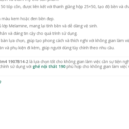
 50 tóp côn, được liên kết với thanh giằng hộp 25×50, tạo độ bền và ch
ện màu kem hoặc đen bền đẹp.
lớp Melamine, mang lại tính bền và dễ dàng vệ sinh.
ắn và đáng tin cậy cho quá trình sử dụng.
bàn lựa chọn, giúp tạo phong cách và thích nghi với không gian làm vi
và phụ kiện đi kèm, giúp người dùng tùy chỉnh theo nhu cầu.
 1m4 1907B14-2
là lựa chọn tốt cho không gian làm việc cần sự tiện ngh
 chỉnh sử dụng với
ghế nội thất 190
phù hợp cho không gian làm việc 
0