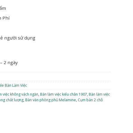
hẩm
n Phí
oẻ người sử dụng
 – 2 ngày
le Bàn Làm Việc
m việc không vách ngăn
,
Bàn làm việc kiểu chân 1907
,
Bàn làm việc
ng chất lượng
,
Bàn văn phòng phủ Melamine
,
Cụm bàn 2 chỗ