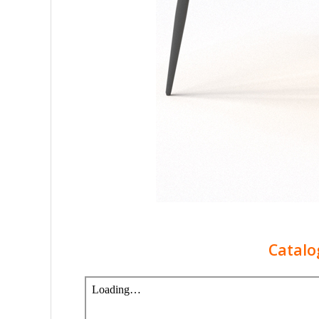
Catal