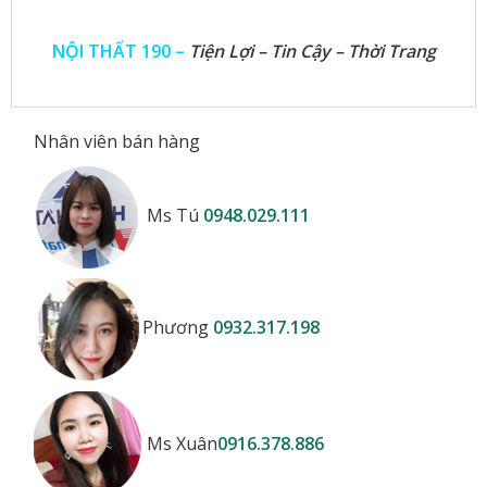
NỘI THẤT 190 –
Tiện Lợi – Tin Cậy – Thời Trang
Nhân viên bán hàng
Ms Tú
0948.029.111
Phương
0932.317.198
Ms Xuân
0916.378.886