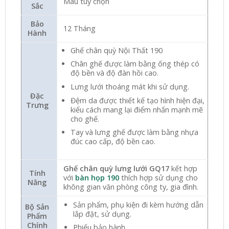
Màu tùy chọn
Sắc
Bảo
12 Tháng
Hành
Ghế chân quỳ Nội Thất 190
Chân ghế được làm bằng ống thép có
độ bền và độ đàn hồi cao.
Lưng lưới thoáng mát khi sử dụng.
Đặc
Đệm da được thiết kế tạo hình hiện đại,
Trưng
kiểu cách mang lại điểm nhấn mạnh mẽ
cho ghế.
Tay và lưng ghế được làm bằng nhựa
đúc cao cấp, độ bền cao.
Ghế chân quỳ lưng lưới GQ17
kết hợp
Tính
với
bàn họp 190
thích hợp sử dụng cho
Năng
không gian văn phòng công ty, gia đình.
Sản phẩm, phụ kiện đi kèm hướng dẫn
Bộ Sản
lắp đặt, sử dụng.
Phẩm
Chính
Phiếu bảo hành