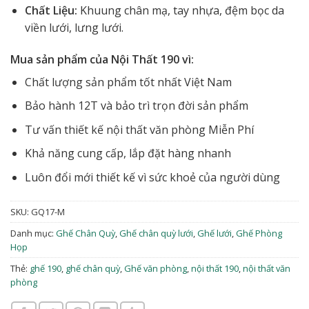
Chất Liệu:
Khuung chân mạ, tay nhựa, đệm bọc da
viền lưới, lưng lưới.
Mua sản phẩm của Nội Thất 190 vì:
Chất lượng sản phẩm tốt nhất Việt Nam
Bảo hành 12T và bảo trì trọn đời sản phẩm
Tư vấn thiết kế nội thất văn phòng Miễn Phí
Khả năng cung cấp, lắp đặt hàng nhanh
Luôn đổi mới thiết kế vì sức khoẻ của người dùng
SKU:
GQ17-M
Danh mục:
Ghế Chân Quỳ
,
Ghế chân quỳ lưới
,
Ghế lưới
,
Ghế Phòng
Họp
Thẻ:
ghế 190
,
ghế chân quỳ
,
Ghế văn phòng
,
nội thất 190
,
nội thất văn
phòng