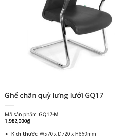
Ghế chân quỳ lưng lưới GQ17
Mã sản phẩm:
GQ17-M
1,982,000
₫
Kích thước:
W570 x D720 x H860mm