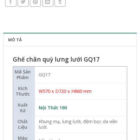
MÔ TẢ
Ghế chân quỳ lưng lưới GQ17
Mã Sản
GQ17
Phẩm
Kích
W570 x D720 x H860 mm
Thước
Xuất
Nội Thất 190
Xứ
Chất
Khung mạ, lưng lưới, đệm bọc da viền
Liệu
lưới.
Màu