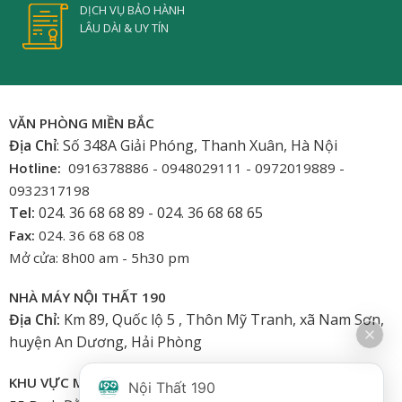
DỊCH VỤ BẢO HÀNH
LÂU DÀI & UY TÍN
VĂN PHÒNG MIỀN BẮC
Địa Chỉ
: Số 348A Giải Phóng, Thanh Xuân, Hà Nội
Hotline:
0916378886 - 0948029111 - 0972019889 -
0932317198
Tel:
024. 36 68 68 89 - 024. 36 68 68 65
Fax:
024. 36 68 68 08
Mở cửa: 8h00 am - 5h30 pm
NHÀ MÁY NỘI THẤT 190
Địa Chỉ:
Km 89, Quốc lộ 5 , Thôn Mỹ Tranh, xã Nam Sơn,
huyện An Dương, Hải Phòng
KHU VỰC MIỀN NAM
Nội Thất 190